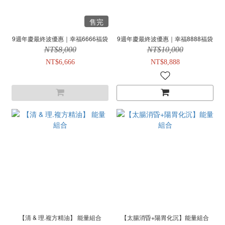
售完
9週年慶最終波優惠｜幸福6666福袋
9週年慶最終波優惠｜幸福8888福袋
NT$8,000
NT$10,000
NT$6,666
NT$8,888
【清 & 理.複方精油】 能量組合
【太腸消昏+陽胃化沉】能量組合