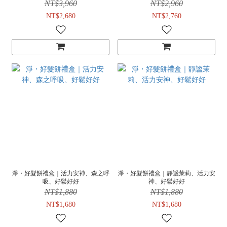
NT$3,960
NT$2,960
NT$2,680
NT$2,760
淨・好髮餅禮盒｜活力安神、森之呼
淨・好髮餅禮盒｜靜謐茉莉、活力安
吸、好鬆好好
神、好鬆好好
NT$1,880
NT$1,880
NT$1,680
NT$1,680