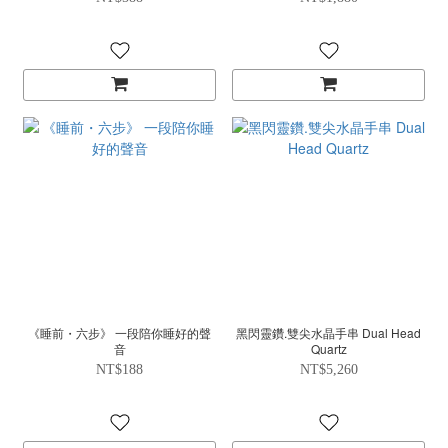
《睡前・六步》 一段陪你睡好的聲
黑閃靈鑽.雙尖水晶手串 Dual Head
音
Quartz
NT$188
NT$5,260