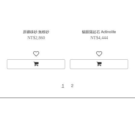
原礦硃砂.無根砂
貓眼陽起石 Actinolite
NT$2,860
NT$4,444
1
2