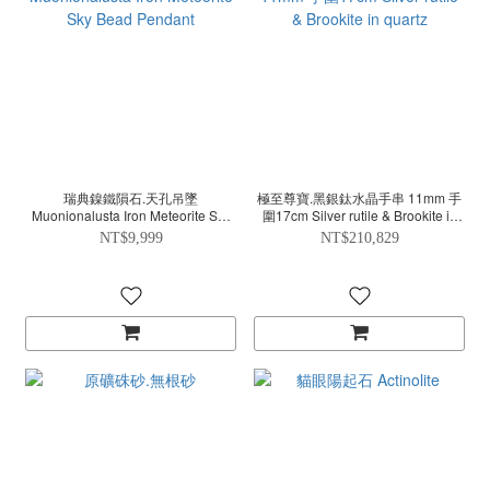
瑞典鎳鐵隕石.天孔吊墜
極至尊寶.黑銀鈦水晶手串 11mm 手
Muonionalusta Iron Meteorite Sky
圍17cm Silver rutile & Brookite in
Bead Pendant
quartz
NT$9,999
NT$210,829