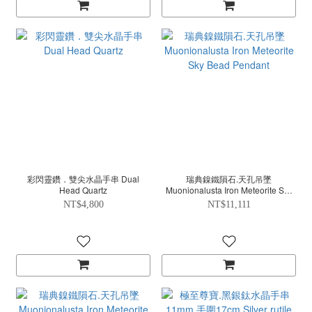
彩閃靈鑽．雙尖水晶手串 Dual
瑞典鎳鐵隕石.天孔吊墜
Head Quartz
Muonionalusta Iron Meteorite Sky
Bead Pendant
NT$4,800
NT$11,111