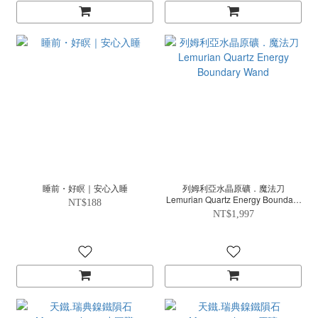
睡前・好瞑｜安心入睡
列姆利亞水晶原礦．魔法刀
Lemurian Quartz Energy Boundary
NT$188
Wand
NT$1,997