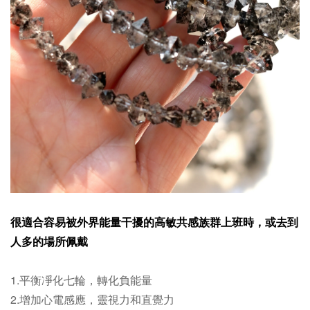
很適合容易被外界能量干擾的高敏共感族群上班時，或去到
人多的場所佩戴
1.平衡凈化七輪，轉化負能量
2.增加心電感應，靈視力和直覺力