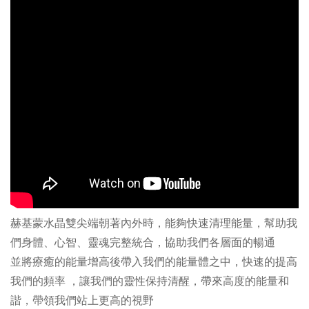
赫基蒙水晶雙尖端朝著內外時，能夠快速清理能量，幫助我
們身體、心智、靈魂完整統合，協助我們各層面的暢通
並將療癒的能量增高後帶入我們的能量體之中，快速的提高
我們的頻率 ，讓我們的靈性保持清醒，帶來高度的能量和
諧，帶領我們站上更高的視野