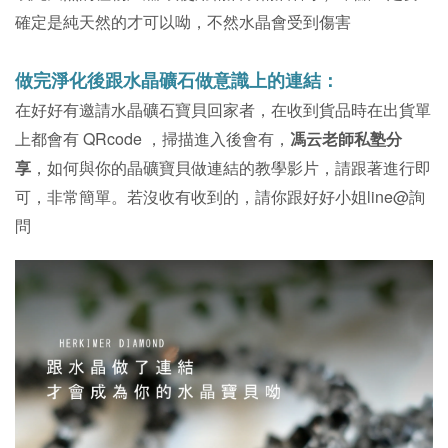
確定是純天然的才可以呦，不然水晶會受到傷害
做完淨化後跟水晶礦石做意識上的連結：
在好好有邀請水晶礦石寶貝回家者，在收到貨品時在出貨單
上都會有 QRcode ，掃描進入後會有，
馮云老師私塾分
享
，如何與你的晶礦寶貝做連結的教學影片，請跟著進行即
可，非常簡單。若沒收有收到的，請你跟好好小姐line@詢
問