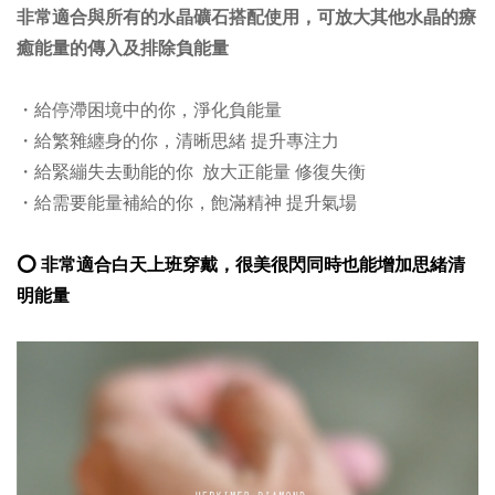
非常適合與所有的水晶礦石搭配使用，可放大其他水晶的療
癒能量的傳入及排除負能量
・給停滯困境中的你，淨化負能量
・給繁雜纏身的你，清晰思緒 提升專注力
・給緊繃失去動能的你 放大正能量 修復失衡
・給需要能量補給的你，飽滿精神 提升氣場
⭕️ 非常適合白天上班穿戴，很美很閃同時也能增加思緒清
明能量