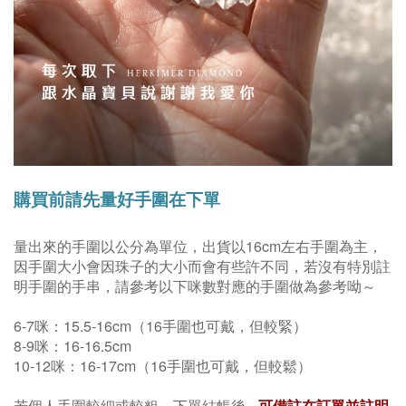
購買前請先量好手圍在下單
量出來的手圍以公分為單位，
出貨以16cm左右手圍為主
，
因手圍大小會因珠子的大小而會有些許不同，若沒有特別註
明手圍的手串，請參考以下咪數對應的手圍做為參考呦～
6-7咪：15.5-16cm（16手圍也可戴，但較緊）
8-9咪：16-16.5cm
10-12咪：16-17cm（16手圍也可戴，但較鬆）
若個人手圍較細或較粗，下單結帳後
可備註在訂單並註明
，