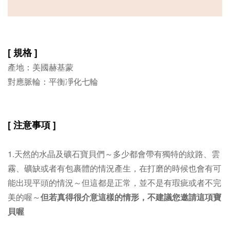
[ 規格 ]
產地：美國赫基蒙
對應脈輪：平衡凈化七輪
[ 注意事項 ]
1.天然的水晶及礦石寶貝們～多少都會帶有獨特的紋路、雲
霧、礦缺或者有包裹體的情況產生，在打磨的時候也會有可
能出現平頭的情況～但這都是正常，並不是有瑕疵或者不完
美的喔～
但若真得很介意這樣的情形，不建議您邀請這項寶
貝喔