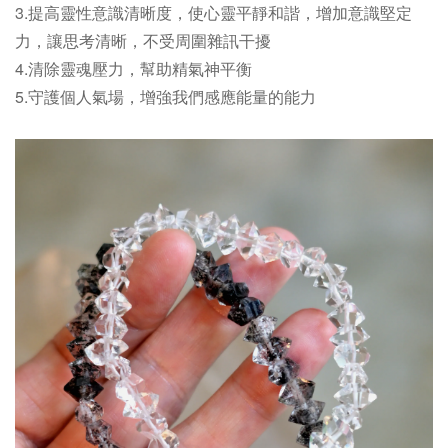
3.提高靈性意識清晰度，使心靈平靜和諧，增加意識堅定
力，讓思考清晰，不受周圍雜訊干擾
4.清除靈魂壓力，幫助精氣神平衡
5.守護個人氣場，增強我們感應能量的能力