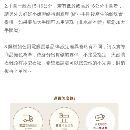
2.手圍一般為15-16公分，若有低於或高於16公分手圍者，
請另外與好好小姐聯絡特別處理 (縮小手圍後產生的餘珠會
提供，
如果要加大手圍可以用隔珠（非水晶本體）幫您加大
手圍呦
)
3.圖檔顏色因電腦螢幕品牌/設定差異會略有不同，請以實際
商品顏色為準，依緣分出貨礦礦夥伴，不接受指定，天然礦
石難免有冰裂石紋，希望邀請者可以接受他的不完美，斟酌
後再下單呦～