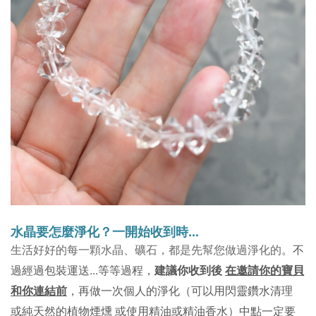
水晶要怎麼淨化？一開始收到時...
。不
生活好好的每一顆水晶、礦石，都是先幫您做過淨化的
過經過包裝運送...等等過程，
建議你收到後
在邀請你的寶貝
和你連結前
，再做一次個人的淨化（可以用閃靈鑽水清理
或純天然的植物煙燻 或使用精油或精油香水）中點一定要