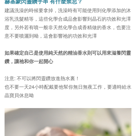
赫基蒙閃靈鑽手串
有什麼禁忌？
建議洗澡的時候要拿掉，洗澡時有可能使用到化學添加的沐
浴乳洗髮精等，這些化學合成品會影響到晶石的功效和光澤
度，另外若有噴一般非天然化學合成香精做的香水，也要注
意不要噴灑到呦，這會影響祂的功效和光澤
如果確定自己是使用純天然的精油香水則可以用來滋養閃靈
鑽，讓祂和你一起開心
注意: 不可以將閃靈鑽放進熱水裏！
也不要一天24小時配戴要他幫你無日無夜工作，要適時給水
晶寶貝休息呦