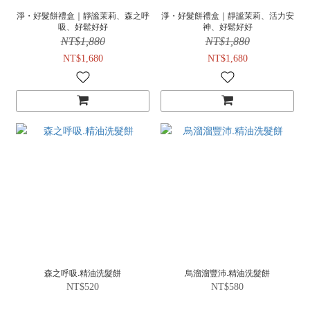
淨・好髮餅禮盒｜靜謐茉莉、森之呼
淨・好髮餅禮盒｜靜謐茉莉、活力安
吸、好鬆好好
神、好鬆好好
NT$1,880
NT$1,880
NT$1,680
NT$1,680
森之呼吸.精油洗髮餅
烏溜溜豐沛.精油洗髮餅
NT$520
NT$580