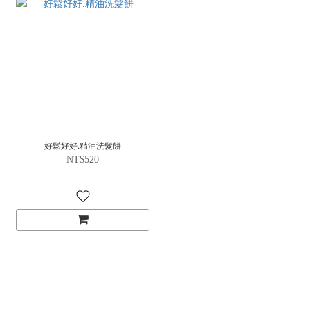
好鬆好好.精油洗髮餅
NT$520