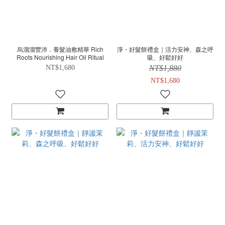
烏溜溜豐沛．養髮油敷精華 Rich
淨・好髮餅禮盒｜活力安神、森之呼
Roots Nourishing Hair Oil Ritual
吸、好鬆好好
NT$1,680
NT$1,880
NT$1,680