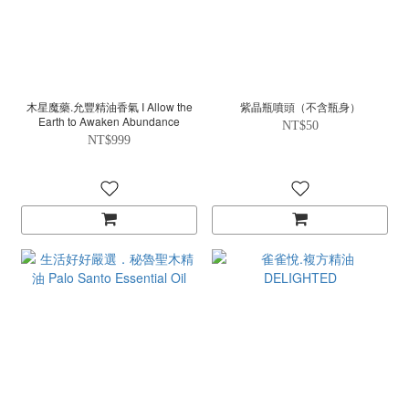
木星魔藥.允豐精油香氣 I Allow the
紫晶瓶噴頭（不含瓶身）
Earth to Awaken Abundance
NT$50
NT$999