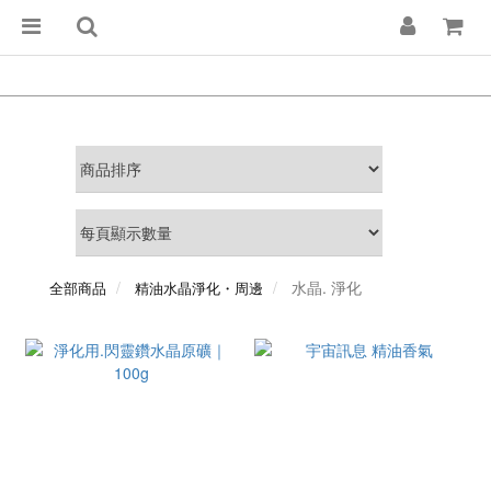
水晶. 淨化
全部商品
精油水晶淨化・周邊