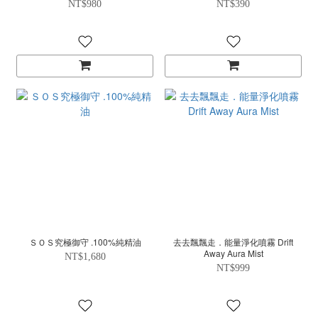
NT$980
NT$390
ＳＯＳ究極御守 .100%純精油
去去飄飄走．能量淨化噴霧 Drift
Away Aura Mist
NT$1,680
NT$999