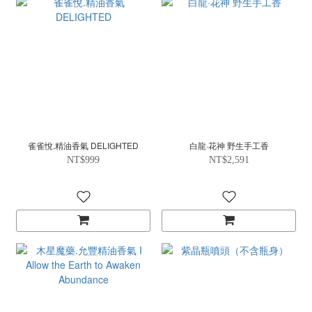
雀雀悅.精油香氣 DELIGHTED
白龍·花神 野生手工香
NT$999
NT$2,591