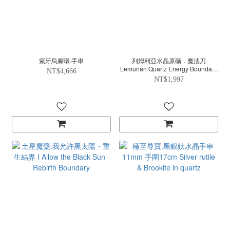
紫牙烏腳環.手串
列姆利亞水晶原礦．魔法刀
Lemurian Quartz Energy Boundary
NT$4,666
Wand
NT$1,997