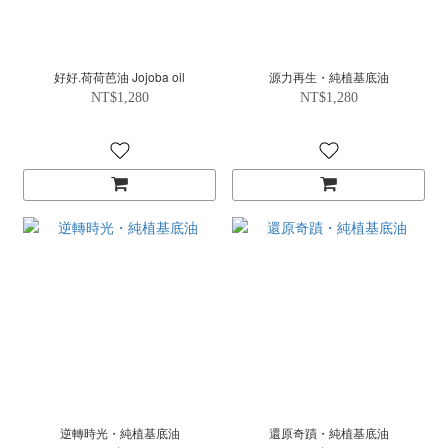
好好.荷荷芭油 Jojoba oil
源力再生・純植基底油
NT$1,280
NT$1,280
逆轉時光・純植基底油
還原奇蹟・純植基底油