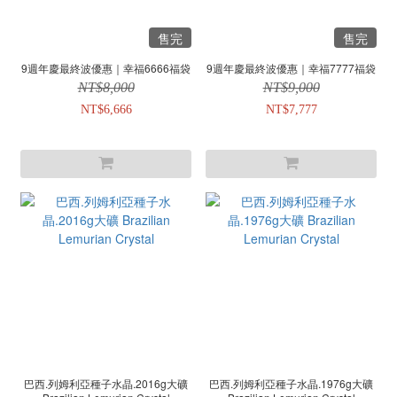
售完
售完
9週年慶最終波優惠｜幸福6666福袋
9週年慶最終波優惠｜幸福7777福袋
NT$8,000
NT$9,000
NT$6,666
NT$7,777
巴西.列姆利亞種子水晶.2016g大礦
巴西.列姆利亞種子水晶.1976g大礦