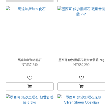
馬達加斯加木化石
墨西哥.銀沙黑曜石.觀世音菩薩 7kg
NT$37,240
NT$89,290