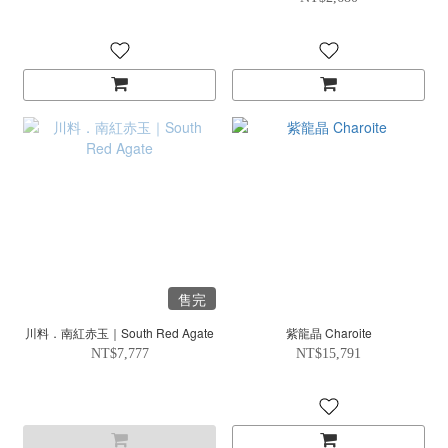
售完
川料．南紅赤玉｜South Red Agate
紫龍晶 Charoite
NT$7,777
NT$15,791