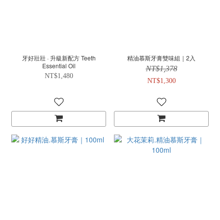
牙好壯壯 · 升級新配方 Teeth
精油慕斯牙膏雙味組｜2入
Essential Oil
NT$1,378
NT$1,480
NT$1,300