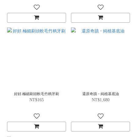
好好.極細刷頭軟毛竹柄牙刷
還原奇蹟・純植基底油
NT$165
NT$1,680