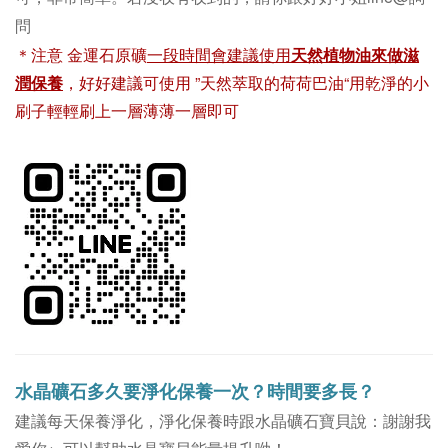
問
＊注意 金運石原礦
一段時間會建議使用
天然植物油來做滋
潤保養
，好好建議可使用 ”天然萃取的荷荷巴油“用乾淨的小
刷子輕輕刷上一層薄薄一層即可
水晶礦石多久要淨化保養一次？時間要多長？
建議每天保養淨化，淨化保養時跟水晶礦石寶貝說：謝謝我