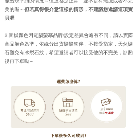
能出現平頭的情況～但這都是正常，並不是有瑕疵或者不完
美的喔～
但若真得很介意這樣的情形，不建議您邀請這項寶
貝喔
2.
圖檔顏色因電腦螢幕品牌/設定差異會略有不同，請以實際
商品顏色為準，依緣分出貨礦礦夥伴，不接受指定，天然礦
石難免有冰裂石紋，希望邀請者可以接受他的不完美，斟酌
後再下單呦～