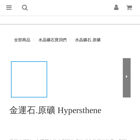
全部商品
水晶礦石寶貝們
水晶礦石.原礦
金運石.原礦 Hypersthene