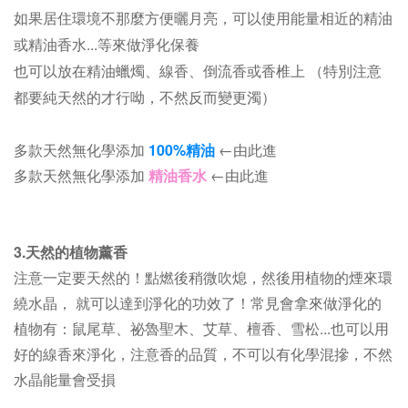
如果居住環境不那麼方便曬月亮，可以使用能量相近的精油
或精油香水...等來做淨化保養
也可以放在精油蠟燭、線香、倒流香或香椎上 （特別注意
都要純天然的才行呦，不然反而變更濁）
多款天然無化學添加
100%精油
←由此進
多款天然無化學添加
精油香水
←由此進
3.天然的植物薰香
注意一定要天然的！點燃後稍微吹熄，然後用植物的煙來環
繞水晶， 就可以達到淨化的功效了！常見會拿來做淨化的
植物有：鼠尾草、祕魯聖木、艾草、檀香、雪松...也可以用
好的線香來淨化，注意香的品質，不可以有化學混摻，不然
水晶能量會受損