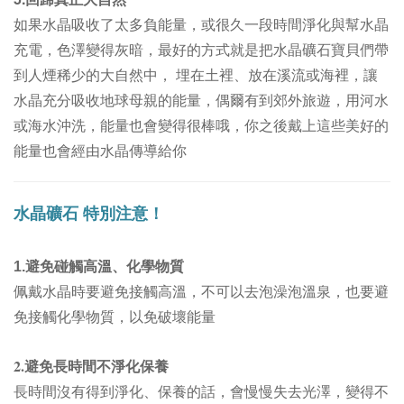
如果水晶吸收了太多負能量，或很久一段時間淨化與幫水晶
充電，色澤變得灰暗，最好的方式就是把水晶礦石寶貝們帶
到人煙稀少的大自然中， 埋在土裡、放在溪流或海裡，讓
水晶充分吸收地球母親的能量，偶爾有到郊外旅遊，用河水
或海水沖洗，能量也會變得很棒哦，你之後戴上這些美好的
能量也會經由水晶傳導給你
水晶礦石
特別注意！
1.
避免碰觸高溫、化學物質
佩戴水晶時要避免接觸高溫，不可以去泡澡泡溫泉，也要避
免接觸化學物質，以免破壞能量
2.避免長時間不淨化保養
長時間沒有得到淨化、保養的話，會慢慢失去光澤，變得不