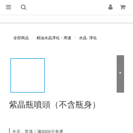
全部商品
精油水晶淨化・周邊
水晶. 淨化
紫晶瓶噴頭（不含瓶身）
全店，常溫｜滿3000元免運