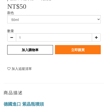
NT$50
顏色
數量
加入購物車
立即購買
加入追蹤清單
商品描述
德國進口 紫晶瓶噴頭