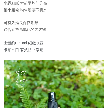
水霧細膩 大範圍均勻分布
細小顆粒 均勻噴灑不滴水
可有效延長保存期限
適合存放易氧化的內容物
出量約0.10ml 細緻水霧
卡扣平口 有效防止滲透