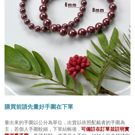
購買前請先量好手圍在下單
量出來的手圍以公分為單位，
出貨以依照配戴者的手圍為
主
，若個人手圍較細，下單結帳後
可備註在訂單並註明實
，