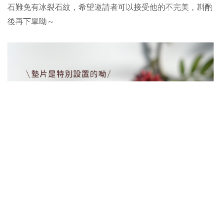
石難免有冰裂石紋，希望邀請者可以接受他的不完美，斟酌
後再下單呦～