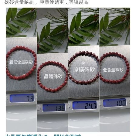
硃砂含量越高， 重量便越重，等級越高