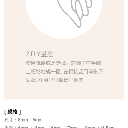
[ 規格 ]
尺寸：
8mm、6mm