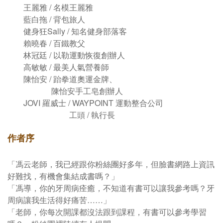
王麗雅 / 名模王麗雅
藍白拖 / 背包旅人
健身狂Sally / 知名健身部落客
賴曉春 / 百鐵教父
林冠廷 / 以勒運動恢復創辦人
高敏敏 / 最美人氣營養師
陳怡安 / 跆拳道奧運金牌、
陳怡安手工皂創辦人
JOVI 羅威士 / WAYPOINT 運動整合公司
工頭 / 執行長
作者序
「馮云老師，我已經跟你粉絲團好多年，但臉書網路上資訊
好難找，有機會集結成書嗎？」
「馮導，你的牙周病痊癒，不知道有書可以讓我參考嗎？牙
周病讓我生活得好痛苦……」
「老師，你每次開課都沒法跟到課程，有書可以參考學習