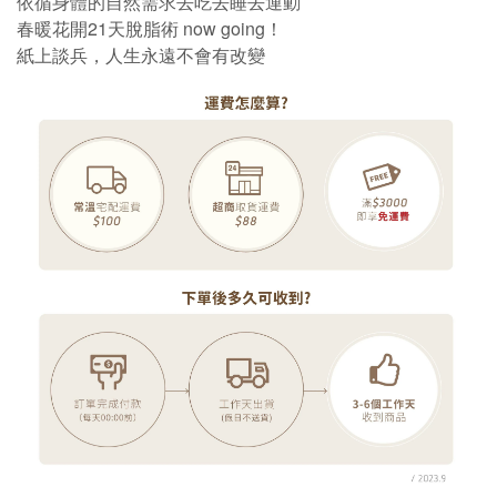
依循身體的自然需求去吃去睡去運動
春暖花開21天脫脂術 now going！
紙上談兵，人生永遠不會有改變