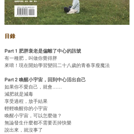
目錄
Part 1 肥胖衰老是偏離了中心的訊號
有一種肥，叫做你覺得胖
來唷！現在開始學習變回二十八歲的青春享瘦魔法
Part 2 喚醒小宇宙，回到中心活出自己
如果你不愛自己，就會……
減肥就是減毒
享受過程，放手結果
輕輕喚醒你的小宇宙
喚醒小宇宙，可以怎麼做？
無論發生什麼都不需要丟掉快樂
說出來，就沒事了