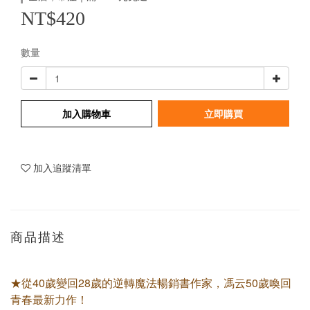
NT$420
數量
加入購物車
立即購買
加入追蹤清單
商品描述
★從40歲變回28歲的逆轉魔法暢銷書作家，馮云50歲喚回
青春最新力作！