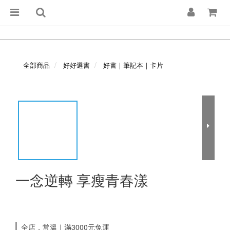
全部商品
好好選書
好書｜筆記本｜卡片
一念逆轉 享瘦青春漾
全店，常溫｜滿3000元免運