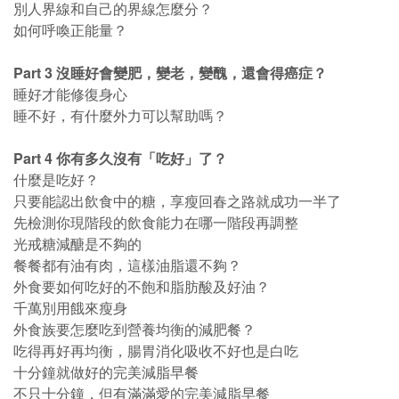
別人界線和自己的界線怎麼分？
如何呼喚正能量？
Part 3 沒睡好會變肥，變老，變醜，還會得癌症？
睡好才能修復身心
睡不好，有什麼外力可以幫助嗎？
Part 4 你有多久沒有「吃好」了？
什麼是吃好？
只要能認出飲食中的糖，享瘦回春之路就成功一半了
先檢測你現階段的飲食能力在哪一階段再調整
光戒糖減醣是不夠的
餐餐都有油有肉，這樣油脂還不夠？
外食要如何吃好的不飽和脂肪酸及好油？
千萬別用餓來瘦身
外食族要怎麼吃到營養均衡的減肥餐？
吃得再好再均衡，腸胃消化吸收不好也是白吃
十分鐘就做好的完美減脂早餐
不只十分鐘，但有滿滿愛的完美減脂早餐