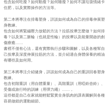
包含如何吃瘦？如何動瘦？如何睡瘦？如何不讓垃圾情緒卡
住肥，以及實際操作的方法等。
第二本將專注在排毒塑身，詳談如何成為自己的排毒伸展塑
身教練。
包含如何將緊繃壓力放鬆的方法？拉筋按摩怎麼做？如何排
毒？以及第二脈輪（也就是性輪）的按摩以及能量開啟的創
傷療癒……
書裡不僅有心法，還有實際執行步驟和圖解，以及各種幫自
己按摩及深度伸展拉筋的方法，並介紹適合身體保養的精油
有哪些及如何用。
第三本將專注介紹健身，詳談如何成為自己的重訓回春塑身
教練。
包含初階重訓（用自體重量）、高階重訓（用啞鈴壺鈴）、
受傷或旅行時的訓練（用彈力繩）……，
這些都是自己在家就能輕鬆緊實全身肌肉的課表圖解與各種
容易做錯的運動細節。