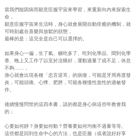
當我們能因病而願意臣服宇宙來學習，來重新向內來探索生
命，
願意臣服宇宙來生活時，
身心就會展開自動痊癒的機制，就
可時刻處在喜樂與放鬆的狀態，
最棒的是：這完全是自己可以選擇的。
如果身心一偏，生了氣、糖吃多了、吃到化學品、聞到化學
香、晚上又工作了以至於沒睡好，運動過量了或不足，休息
不夠……，
身心就會出現各種「忠言逆耳」的病徵，可能是牙周再度發
炎，可能頭痛、心悸、肥胖，可能各種慢性急性的過敏發
作。
後續慢慢問世的這四本書，談的都是身心病這些年教會我
的；
心要如何靜？身要如何動？營養要如何均衡不過量等等。
這些都是回到生命中心的方法，也是臣服（或者說好好享