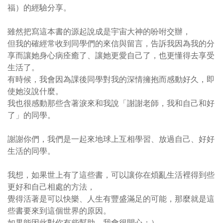
福）的經驗分享。
雖然把寫這本書的源起說成是宇宙大神的吩咐交辦，
但我的確經常收到同學們的來信與留言，告訴我因為我的分
享而讓她身心病痊癒了、讓她更愛自己了，也更懂得去享受
生活了。
有時候，我會因為課後同學對我的深情擁抱而感動好久，即
使她沒說什麼。
我也很感動那些含著淚來和我說「謝謝老師，我和自己和好
了」的同學。
謝謝你們，我們是一起來地球上互相學習、放過自己、好好
生活的同學。
我想，如果世上有了這些書，可以讓你在煩亂生活裡得到些
更好和自己相處的方法，
覺得活著是可以快樂、人生有豐盛滿足的可能，那麼就是這
些書要來到這個世界的原因。
如果能因此對你有些幫助，我會很開心：）