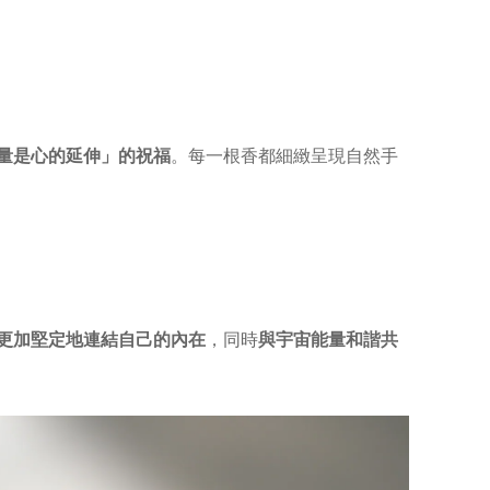
量是心的延伸」的祝福
。每一根香都細緻呈現自然手
更加堅定地連結自己的內在
，同時
與宇宙能量和諧共