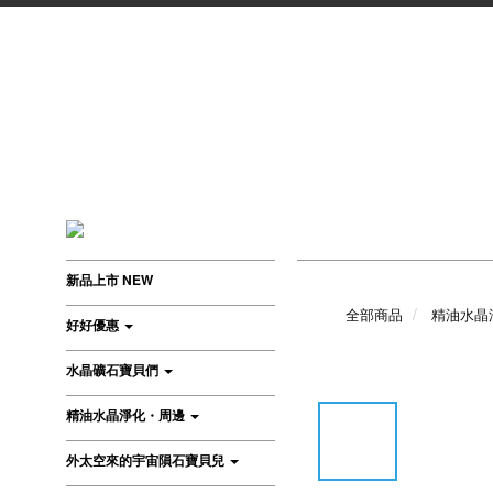
新品上市 NEW
全部商品
精油水晶
好好優惠
水晶礦石寶貝們
精油水晶淨化・周邊
外太空來的宇宙隕石寶貝兒