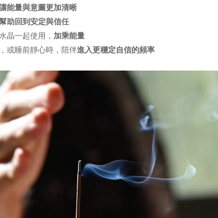
讓能量與意圖更加清晰
幫助回到安定與信任
水晶一起使用，
加乘能量
，或睡前靜心時，陪伴
進入更穩定自信的頻率