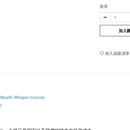
數量
加入
加入追蹤清單
Wealth Whisper Incense
開