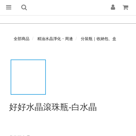
全部商品
精油水晶淨化・周邊
分裝瓶｜收納包、盒
好好水晶滾珠瓶-白水晶