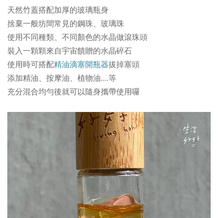
天然竹蓋搭配加厚的玻璃瓶身
捨棄一般坊間常見的鋼珠、玻璃珠
使用不同種類、不同顏色的水晶做滾珠頭
裝入一顆顆來自宇宙饋贈的水晶碎石
使用時可搭配
精油滴塞開瓶器
拔掉塞頭
添加精油、按摩油、植物油
....等
充分混合均勻後就可以隨身攜帶使用囉