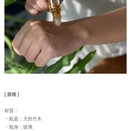
[
規格
]
材質：
・
瓶蓋：天然竹木
・
瓶身：玻璃