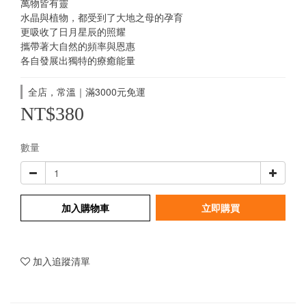
萬物皆有靈
水晶與植物，都受到了大地之母的孕育
更吸收了日月星辰的照耀
攜帶著大自然的頻率與恩惠
各自發展出獨特的療癒能量
全店，常溫｜滿3000元免運
NT$380
數量
加入購物車
立即購買
加入追蹤清單