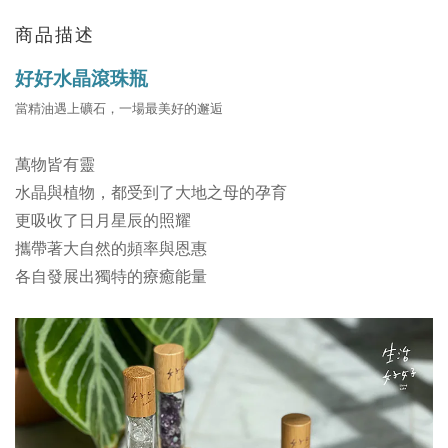
商品描述
好好水晶滾珠瓶
當精油遇上礦石，一場最美好的邂逅
萬物皆有靈
水晶與植物，都受到了大地之母的孕育
更吸收了日月星辰的照耀
攜帶著大自然的頻率與恩惠
各自發展出獨特的療癒能量