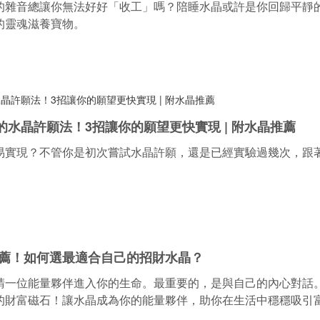
的雜音總讓你無法好好「收工」嗎？陪睡水晶或許是你回歸平靜
的靈魂滋養寶物。
水晶許願法！3招讓你的願望更快實現 | 附水晶推薦
易實現？不管你是初次嘗試水晶許願，還是已經實驗過幾次，跟
推薦！如何選最適合自己的招財水晶？
請一位能量夥伴進入你的生命。最重要的，是與自己的內心對話
的財富磁石！讓水晶成為你的能量夥伴，助你在生活中穩穩吸引