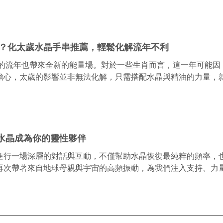
太歲？化太歲水晶手串推薦，輕鬆化解流年不利
，新的流年也帶來全新的能量場。對於一些生肖而言，這一年可能
擔心，太歲的影響並非無法化解，只需搭配水晶與精油的力量，
水晶成為你的靈性夥伴
行一場深層的對話與互動，不僅幫助水晶恢復最純粹的頻率，也讓
再次帶著來自地球母親與宇宙的高頻振動，為我們注入支持、力