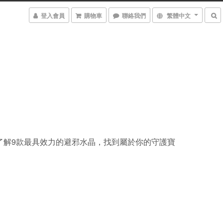
登入會員
購物車
聯絡我們
繁體中文
了解9款最具效力的避邪水晶，找到屬於你的守護寶