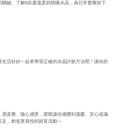
的關鍵。了解6款最溫柔的陪睡水晶，為日常繁雜按下
著生活好好一起來學習正確的水晶許願方法吧！讓你的
。憑直覺、隨心感受，那顆讓你感覺到溫暖、安心或滿
富足，創造更喜悅的財富流動～