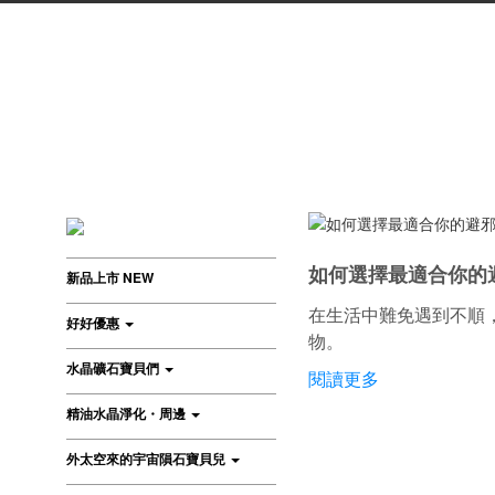
如何選擇最適合你的
新品上市 NEW
在生活中難免遇到不順
好好優惠
物。
水晶礦石寶貝們
閱讀更多
精油水晶淨化・周邊
外太空來的宇宙隕石寶貝兒