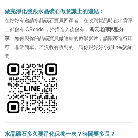
做完淨化後跟水晶礦石做意識上的連結：
在好好有邀請水晶礦石寶貝回家者，在收到貨品時在出貨單
上都會有 QRcode ，掃描進入後會有，
馮云老師私塾分
享
，如何與你的晶礦寶貝做連結的教學影片，請跟著進行即
可，非常簡單。若沒收有收到的，請你跟好好小姐line@詢
問
水晶礦石多久要淨化保養一次？時間要多長？