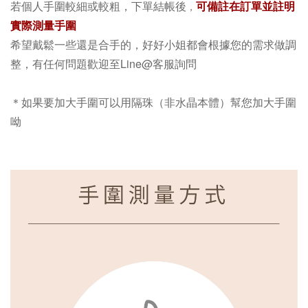
若個人手圍較細或較粗，下單結帳後
可備註在訂單並註明
，
實際測量手圍
希望戴鬆一些還是合手的，好好小姐都會根據您的需求做調
整，有任何問題歡迎至Line@客服詢問
＊如果要加大手圍可以用隔珠（非水晶本體）幫您加大手圍
呦