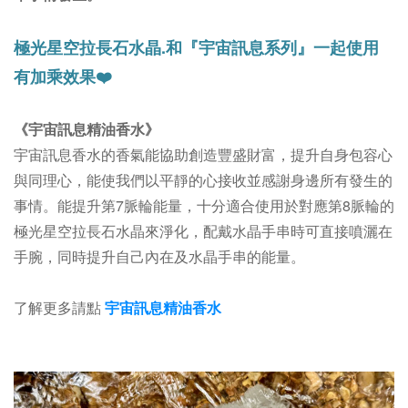
極光星空拉長石水晶.
和『宇宙訊息系列』一起使用
有加乘效果❤️
《宇宙訊息精油香水》
宇宙訊息香水的香氣能協助創造豐盛財富，提升自身包容心
與同理心，能使我們以平靜的心接收並感謝身邊所有發生的
事情。能
提升第7脈輪能量，十分適合使用於對應第8脈輪的
極光星空拉長石水晶來淨化，配戴水晶手串時可直接噴灑在
手腕，同時提升自己內在及水晶手串的能量。
了解更多請點
宇宙訊息精油香水