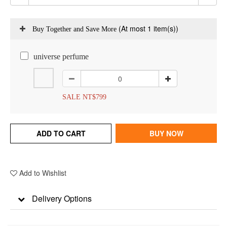
(At most 1 item(s))
Buy Together and Save More
universe perfume
SALE NT$799
ADD TO CART
BUY NOW
Add to Wishlist
Delivery Options