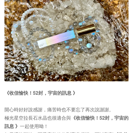
《收信愉快！52封，宇宙的訊息 》
開心時好好說感謝，痛苦時也不要忘了再次說謝謝。
極光星空拉長石水晶也很適合與
《收信愉快！52封，宇宙的
訊息 》
一起使用呦！