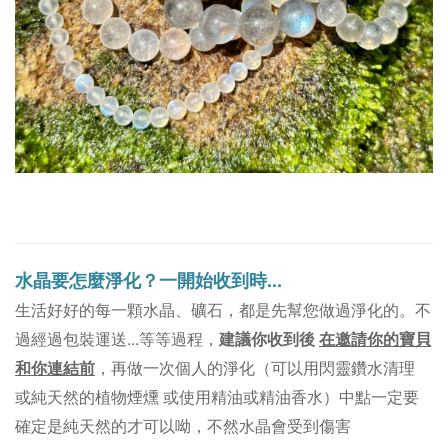
水晶要怎麼淨化？
一開始收到時...
。不
生活好好的每一顆水晶、礦石，都是先幫您做過淨化的
過經過包裝運送...等等過程，
建議你收到後
在邀請你的寶貝
和你連結前
，再做一次個人的淨化（可以用閃靈鑽水清理
或純天然的植物煙燻 或使用精油或精油香水）中點一定要
確定是純天然的才可以呦，不然水晶會受到傷害