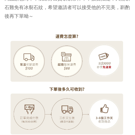
石難免有冰裂石紋，希望邀請者可以接受他的不完美，斟酌
後再下單呦～