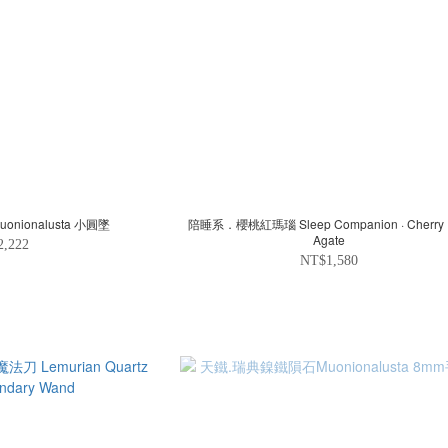
天鐵.瑞典鎳鐵隕石Muonionalusta 小圓墜
陪睡系．櫻桃紅瑪瑙 Sleep Companion · Cherry 
Agate
2,222
NT$1,580