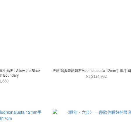
the Black
天鐵.瑞典鎳鐵隕石Muonionalusta 12m
rth Boundary
NT$124,982
1,880