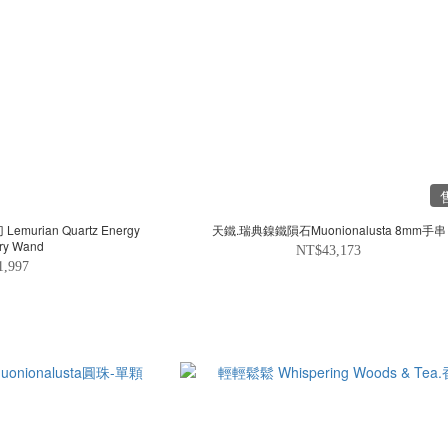
rian Quartz Energy
天鐵.瑞典鎳鐵隕石Muonionalusta 8mm手串
ry Wand
NT$43,173
1,997