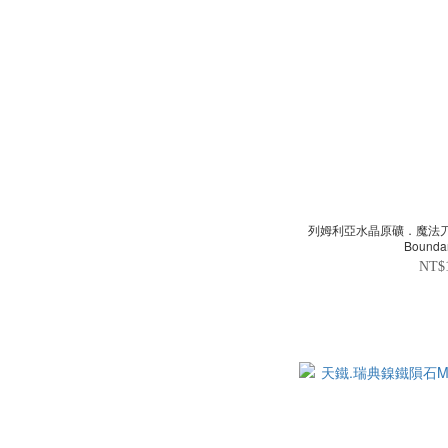
列姆利亞水晶原礦．魔法刀 Lemu
Bounda
NT$