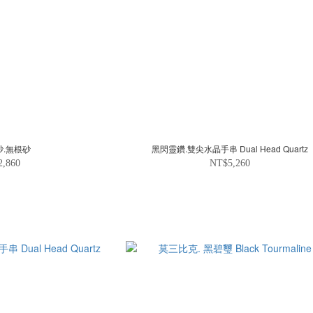
砂.無根砂
黑閃靈鑽.雙尖水晶手串 Dual Head Quartz
2,860
NT$5,260