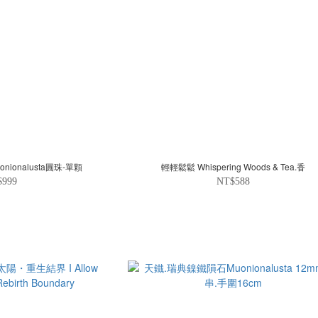
ionalusta圓珠-單顆
輕輕鬆鬆 Whispering Woods & Tea.香
$999
NT$588