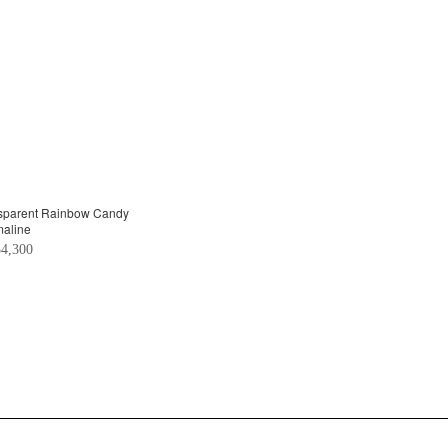
maline
4,300