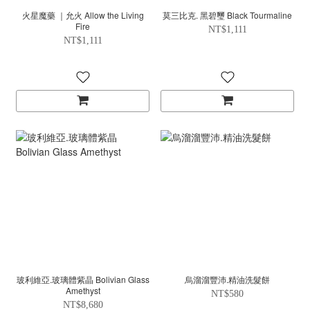
火星魔藥 ｜允火 Allow the Living
莫三比克. 黑碧璽 Black Tourmaline
Fire
NT$1,111
NT$1,111
玻利維亞.玻璃體紫晶 Bolivian Glass
烏溜溜豐沛.精油洗髮餅
Amethyst
NT$580
NT$8,680