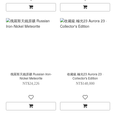
俄羅斯天鐵原礦 Russian Iron-
收藏級.極光23 Aurora 23 ·
Nickel Meteorite
Collector's Edition
NT$24,226
NT$148,000