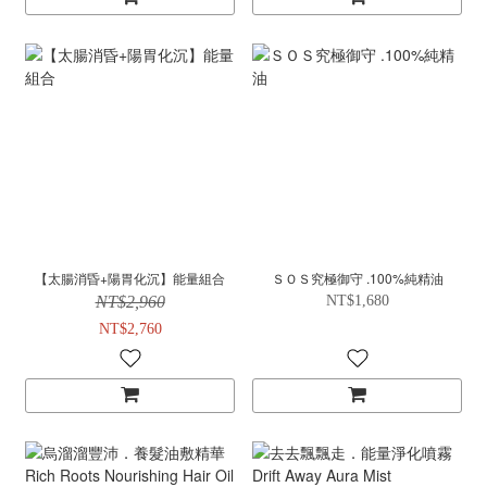
【太腸消昏+陽胃化沉】能量組合
ＳＯＳ究極御守 .100%純精油
NT$2,960
NT$1,680
NT$2,760