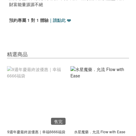
財富能量源源不絕
預約專屬 1 對 1 體驗
｜
請點此
❤️
精選商品
售完
9週年慶最終波優惠｜幸福6666福袋
水星魔藥．允流 Flow with Ease