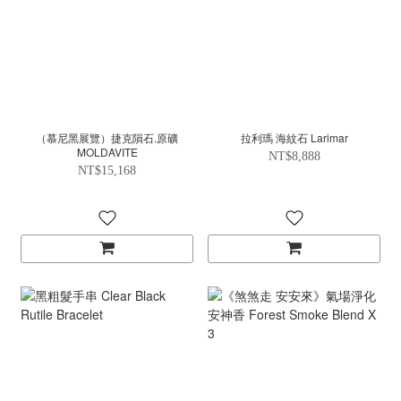
（慕尼黑展覽）捷克隕石.原礦
拉利瑪 海紋石 Larimar
MOLDAVITE
NT$8,888
NT$15,168