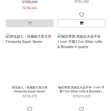
NT$8,000
NT$1,660
NT$6,666
煙花超七｜收藏級方形主珠
極至尊寶.黑銀鈦水晶手串 11mm 手
Fireworks Super Seven
圍17cm Silver rutile & Brookite in
quartz
NT$5,079
NT$210,829