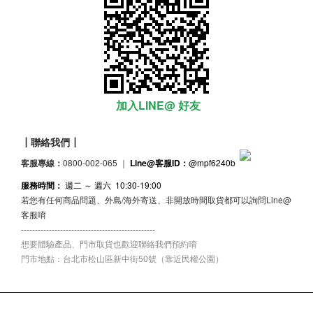
加入LINE@ 好友
┃聯絡我們┃
客服專線：
0800-002-065 ｜
Line@客服ID：
@mpf6240b
服務時間：
週二 ～ 週六 10:30-19:00
若您有任何商品問題、外島/海外寄送、非開放時間取貨都可以詢問Line@
客服唷
------------------------------------------------
想要體驗產品、門市取貨也歡迎聯絡我們預約唷
門市地點：台北市松山區新中街50號（靠近民權公園）