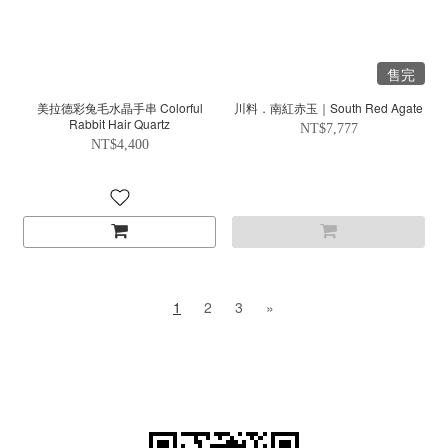
售完
美拉德彩兔毛水晶手串 Colorful
川料．南紅赤玉｜South Red Agate
Rabbit Hair Quartz
NT$7,777
NT$4,400
1
2
3
»