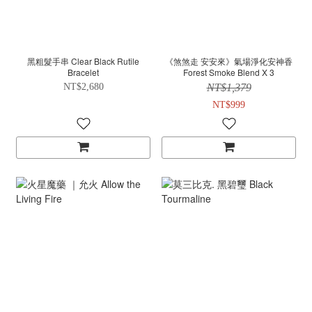
黑粗髮手串 Clear Black Rutile
《煞煞走 安安來》氣場淨化安神香
Bracelet
Forest Smoke Blend X 3
NT$2,680
NT$1,379
NT$999