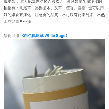
繞水晶， 就可以達到淨化的功效了！常見會拿來做淨化的
植物有：鼠尾草、祕魯聖木、艾草、檀香、雪松...也可以用
好的線香來淨化，注意香的品質，不可以有化學混摻，不然
水晶能量會受損
淨化可用
《白色鼠尾草 White Sage》