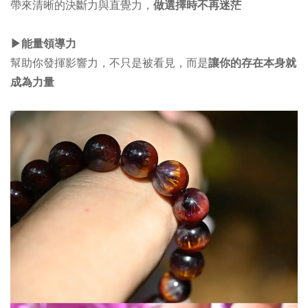
帶來清晰的決斷力與直覺力，
做選擇時不再迷茫
▶︎
能量領導力
幫助你發揮影響力，不只是被看見，而是
讓你的存在本身就
成為力量