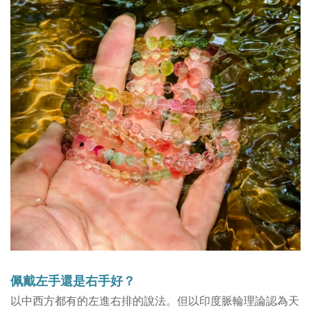
佩戴左手還是右手好？
以
中西方都有的左進右排的說法
。
但以印度脈輪理論認為天