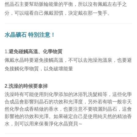
然晶石主要幫助脈輪能量的平衡，所以沒有佩戴左右手之
分，可以端看自己佩戴習慣，決定戴在那一隻手。
水晶礦石
特別注意！
1.
避免碰觸高溫、化學物質
佩戴水晶時要避免接觸高溫，不可以去泡澡泡溫泉，也要避
免接觸化學物質，以免破壞能量
洗澡的時候要拿掉
2.
洗澡時有可能使用到化學添加的沐浴乳洗髮精等，這些化學
合成品會影響到晶石的功效和光澤度，另外若有噴一般非天
然化學合成香精做的香水，也要注意不要噴灑到晶石，這會
影響祂的功效和光澤。
如果確定自己是使用純天然的精油香
水，則可以用來保養淨化水晶寶貝～