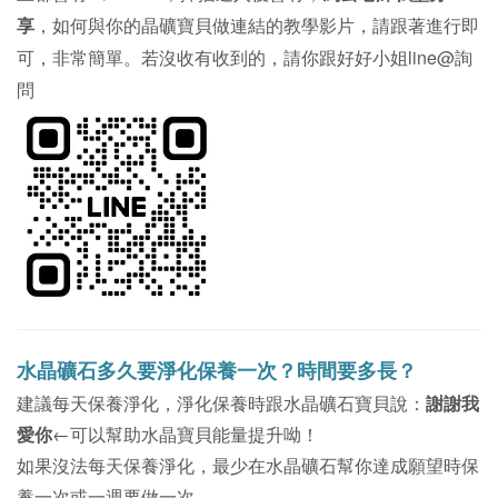
享
，如何與你的晶礦寶貝做連結的教學影片，請跟著進行即
可，非常簡單。若沒收有收到的，請你跟好好小姐line@詢
問
水晶礦石多久要淨化保養一次？時間要多長？
建議每天保養淨化，淨化保養時跟水晶礦石寶貝說：
謝謝我
愛你
←可以幫助水晶寶貝能量提升呦！
如果沒法每天保養淨化，最少在水晶礦石幫你達成願望時保
養一次或一週要做一次