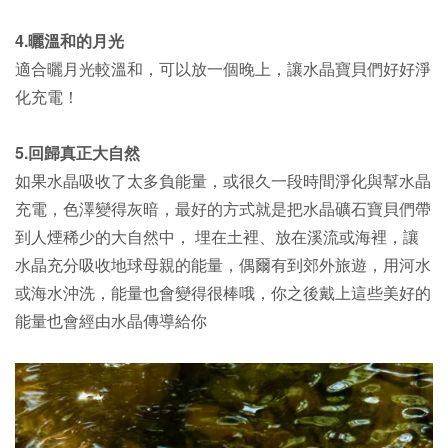
4.曬溫和的月光
適合曬
月光較溫和，可以放一個晚上，讓水晶寶貝們好好淨
化充電！
5.回歸真正大自然
如果水晶吸收了太多負能量，或很久一段時間淨化與幫水晶
充電，色澤變得灰暗，最好的方式就是把水晶礦石寶貝們帶
到人煙稀少的大自然中， 埋在土裡、放在溪流或海裡，讓
水晶充分吸收地球母親的能量，偶爾有到郊外旅遊，用河水
或海水沖洗，能量也會變得很棒哦，你之後戴上這些美好的
能量也會經由水晶傳導給你