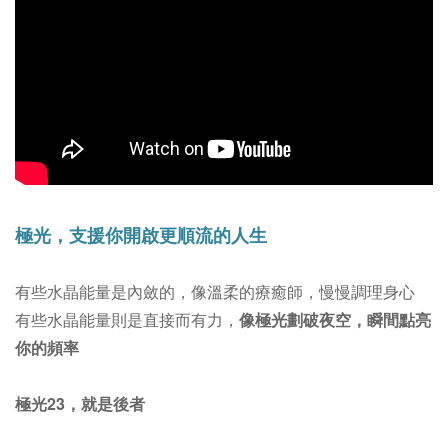
極光，支援你開啟更順流的人生
有些水晶能量是內斂的，像溫柔的療癒師，慢慢調理身心
有些水晶能量則是直接而有力，
像極光劃破夜空，瞬間點亮
你的頻率
極光23，就是後者