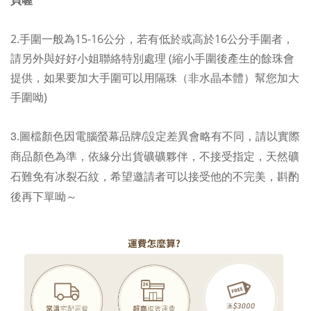
2.手圍一般為15-16公分，若有低於或高於16公分手圍者，
請另外與好好小姐聯絡特別處理 (縮小手圍後產生的餘珠會
如果要加大手圍可以用隔珠（非水晶本體）幫您加大
提供，
手圍呦
)
3.
圖檔顏色因電腦螢幕品牌/設定差異會略有不同，請以實際
商品顏色為準，依緣分出貨礦礦夥伴，不接受指定，天然礦
石難免有冰裂石紋，希望邀請者可以接受他的不完美，斟酌
後再下單呦～