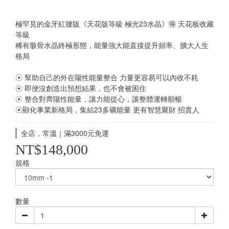
極罕見的金牙紅腰版《天花版等級 極光23水晶》🉐 天花板收藏
等級 
稀有骸骨水晶終極形態，能量強大能直接提升頻率、擴大人生
格局
☉ 幫助自己的外在陽性能量整合 力量更容易可以內收不耗
☉ 即便沒創造出預想結果，也不會被困住
☉ 整合對齊陽性能量，讓力能從心，讓整體運轉順暢
☉顯化事業新格局，集結23多礦能量 更有智慧聚財 招貴人
全店，常溫｜滿3000元免運
NT$148,000
規格
數量