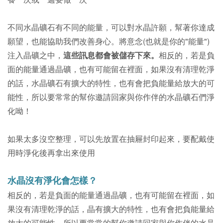
不同水晶礦石有不同的能量，可以對水晶許願，幫著你達成
願望，也能協助我們改善身心。
將意念(也就是你的"能量")
注入晶礦之中，
這些訊息都會被儲存下來。
相反的，若是負
面的能量通過晶礦，也有可能留在裡面，如果沒有清理乾淨
的話，
水晶礦石
有擴大的特性，
也有會把負能量給放大的可
能性，所以要常常的幫你邀請回家與你作伴的水晶礦石們淨
化呦！
如果太多沒空整理，可以先放置在抽屜封印起來，要配戴使
用時淨化後再拿出來使用
水晶沒有淨化會怎樣？
相反的，若是負面的能量通過晶礦，也有可能留在裡面，如
果沒有清理乾淨的話，晶
有擴大的特性，
也有會把負能量給
放大的可能性，所以要常常的幫你邀請回家與你作伴的水晶