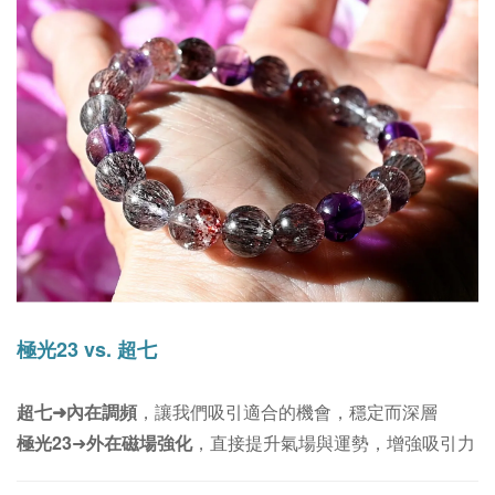
極光23 vs. 超七
超七
➜
內在調頻
，讓我們吸引適合的機會，穩定而深層
極光23
➜
外在磁場強化
，直接提升氣場與運勢，增強吸引力