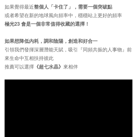
如果覺得最近
整個人「卡住了」，需要一個突破點
或者希望在新的地球風向頻率中，穩穩站上更好的頻率
極光23 會是一個非常值得收藏的選擇！
如果想降低內耗，調和陰陽，創造和好合一
引領我們發揮深層潛能天賦，吸引『同頻共振的人事物』前
來生命中互相扶持彼此
推薦可以選擇
《超七水晶》
來相伴