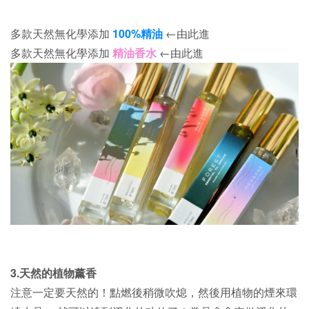
多款天然無化學添加
100%精油
←由此進
多款天然無化學添加
精油香水
←由此進
3.天然的植物薰香
注意一定要天然的！點燃後稍微吹熄，然後用植物的煙來環