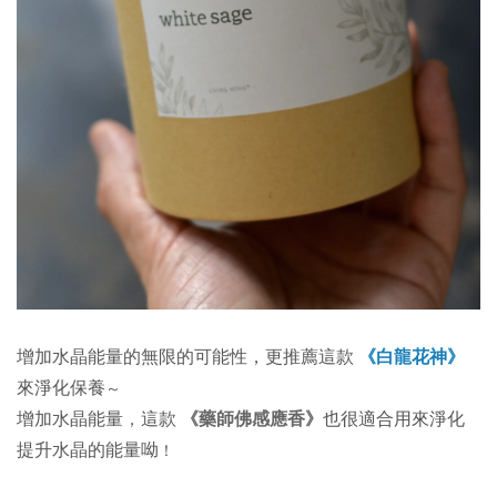
增加水晶能量的無限的可能性，更推薦這款
《白龍花神》
來淨化保養
～
增加水晶能量
，
這款
《藥師佛感應香》
也很適合用來淨化
提升水晶的能量呦
！