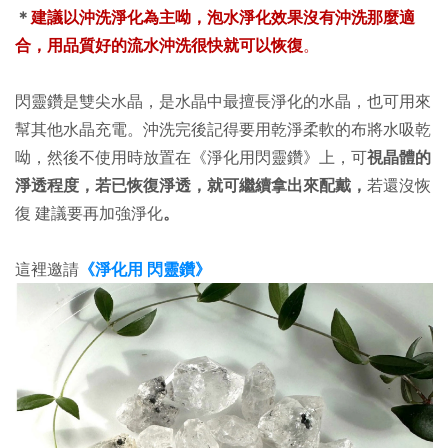
＊
建議以沖洗淨化為主呦，泡水淨化效果沒有沖洗那麼適
合，
用品質好的流水沖洗很快就可以恢復
。
閃靈鑽是雙尖水晶，是水晶中最擅長淨化的水晶，也可用來
幫其他水晶充電。沖洗完後記得要用乾淨柔軟的布將水吸乾
呦，然後不使用時放置在
《淨化用閃靈鑽》上
，可
視晶體的
淨透程度，若已恢復淨透，就可繼續拿出來配戴，
若還沒恢
復 建議要再加強淨化
。
這裡邀請
《淨化用 閃靈鑽》