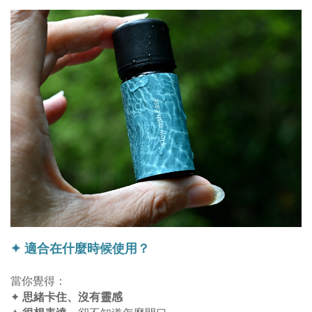
✦ 適合在什麼時候使用？
當你覺得：
思緒卡住、沒有靈感
✦