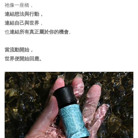
祂像一座橋，
連結想法與行動，
連結自己與世界
，
連結所有真正屬於你的機會
也
。
當流動開始，
世界便開始回應。