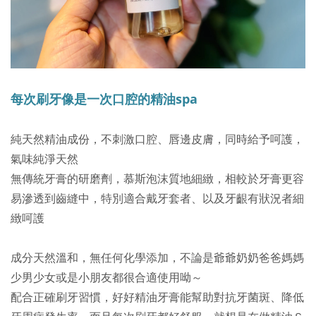
每次刷牙像是一次口腔的精油spa
純天然精油成份，不刺激口腔、唇邊皮膚，
同時給予呵護，
氣味純淨天然
無傳統牙膏的研磨劑，慕斯泡沫質地細緻，
相較於牙膏更容
易滲透到齒縫中，特別
適合戴牙套者、以及牙齦有狀況者細
緻呵護
成分天然溫和，無任何化學添加，不論是爺爺奶奶爸爸媽媽
少男少女或是小朋友都很合適使用呦～
配合正確刷牙習慣，好好精油牙膏能幫助對抗牙菌斑、降低