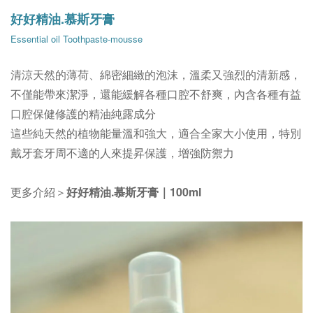
好好精油.慕斯牙膏
Essential oil Toothpaste-mousse
清涼天然的薄荷、綿密細緻的泡沫，溫柔又強烈的清新感，
不僅能帶來潔淨，還能緩解各種口腔不舒爽，內含各種有益
口腔保健修護的精油純露成分
這些純天然的植物能量溫和強大，適合全家大小使用，特別
戴牙套牙周不適的人來提昇保護，增強防禦力
更多介紹＞
好好精油.慕斯牙膏｜100ml