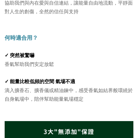
協助我們與內在愛與自信連結，讓能量自由地流動，平靜面
對人生的創傷，全然的信任與支持
何時適合用？
突然被驚嚇
✓
香氣幫助我們安定放鬆
氣場不適
✓ 能量比較低頻的空間
滴入擴香石、擴香儀或精油鍊中，感受香氣如結界般環繞於
自身氣場中，陪伴幫助能量氣場穩定