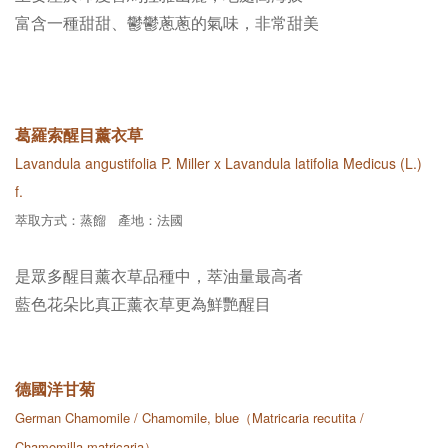
富含一種甜甜、鬱鬱蔥蔥的氣味，非常甜美
葛羅索醒目薰衣草
Lavandula angustifolia P. Miller x Lavandula latifolia Medicus (L.)
f.
萃取方式：蒸餾 產地：法國
是眾多醒目薰衣草品種中，萃油量最高者
藍色花朵比真正薰衣草更為鮮艷醒目
德國洋甘菊
German Chamomile / Chamomile, blue（Matricaria recutita /
Chamomilla matricaria）