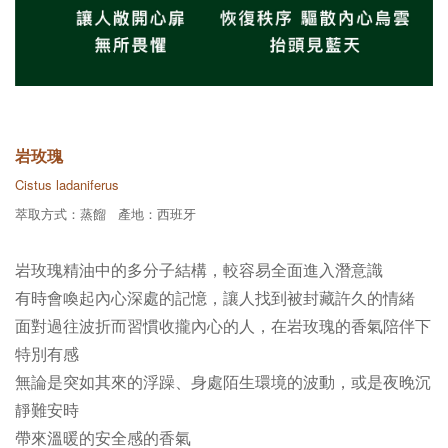
岩玫瑰
Cistus ladaniferus
萃取方式：蒸餾 產地：西班牙
岩玫瑰精油中的多分子結構，較容易全面進入潛意識
有時會喚起內心深處的記憶，讓人找到被封藏許久的情緒
面對過往波折而習慣收攏內心的人，在岩玫瑰的香氣陪伴下
特別有感
無論是突如其來的浮躁、身處陌生環境的波動，或是夜晚沉
靜難安時
帶來溫暖的安全感的香氣