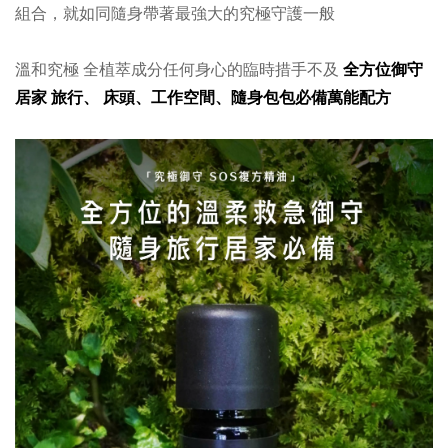
組合，就如同隨身帶著最強大的究極守護一般
溫和究極 全植萃成分任何身心的臨時措手不及
全方位御守
居家 旅行、 床頭、工作空間、隨身包包必備萬能配方