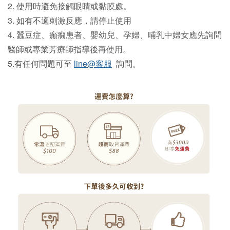
2. 使用時避免接觸眼睛或黏膜處。
3. 如有不適刺激反應，
請
停止使用
4.
蠶豆症、癲癇患者、嬰幼兒、孕婦、哺乳中婦女應先詢問
醫師或專業芳療師指導後再使用。
5.有任何問題可至
line@客服
詢問。