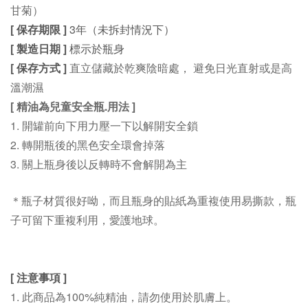
甘菊
）
[ 保存期限 ]
3年（未拆封情況下）
[ 製造日期 ]
標示於瓶身
直立儲藏於乾爽陰暗處， 避免日光直射或是高
[ 保存方式 ]
溫潮濕
[ 精油為兒童安全瓶.用法 ]
1. 開罐前向下用力壓一下以解開安全鎖
2. 轉開瓶後的黑色安全環會掉落
3. 關上瓶身後以反轉時不會解開為主
＊瓶子材質很好呦，而且瓶身的貼紙為重複使用易撕款，瓶
子可留下重複利用，愛護地球。
[ 注意事項
]
1. 此商品為100%純精油，請勿使用於肌膚上。