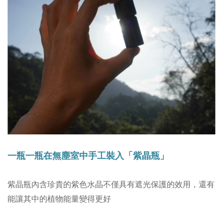
一瓶一瓶在無塵室中手工裝入「紫晶瓶」
紫晶瓶內含珍貴的紫色水晶不僅具有遮光保護的效用，
還有
能讓其中的植物能量變得更好