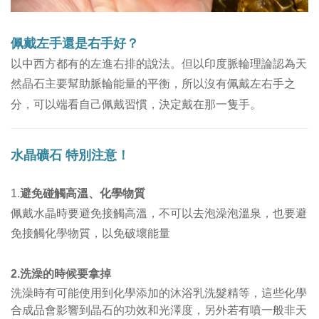
佩戴左手還是右手好？
以
中西方都有的左進右排的說法
。
但以印度脈輪理論認為天
然晶石主要幫助脈輪能量的平衡，所以沒有佩戴左右手之
分，可以端看自己佩戴習慣，決定戴在那一隻手。
水晶礦石
特別注意！
1.
避免碰觸高溫、化學物質
佩戴水晶時要避免接觸高溫，不可以去泡澡泡溫泉，也要避
免接觸化學物質，以免破壞能量
洗澡的時候要拿掉
2.
洗澡時有可能使用到化學添加的沐浴乳洗髮精等，這些化學
合成品會影響到晶石的功效和光澤度，另外若有噴一般非天