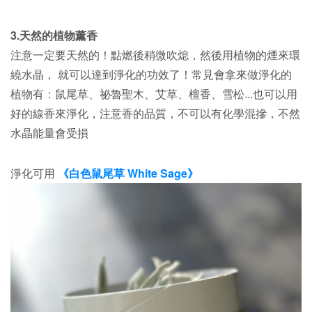
3.天然的植物薰香
注意一定要天然的！點燃後稍微吹熄，然後用植物的煙來環
繞水晶， 就可以達到淨化的功效了！常見會拿來做淨化的
植物有：鼠尾草、祕魯聖木、艾草、檀香、雪松...也可以用
好的線香來淨化，注意香的品質，不可以有化學混摻，不然
水晶能量會受損
淨化可用
《白色鼠尾草 White Sage》