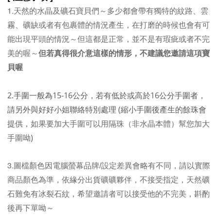
1.
天然的水晶及礦石寶貝們～多少都會帶有獨特的紋路、雲
霧、礦缺或者有包裹體的情況產生，在打磨的時候也會有可
能出現平頭的情況～但這都是正常，並不是有瑕疵或者不完
美的喔～
但若真得很介意這樣的情形，不建議您邀請這項寶
貝喔
2.手圍一般為15-16公分，若有低於或高於16公分手圍者，
請另外與好好小姐聯絡特別處理 (縮小手圍後產生的餘珠會
如果要加大手圍可以用隔珠（非水晶本體）幫您加大
提供，
手圍呦
)
3.
圖檔顏色因電腦螢幕品牌/設定差異會略有不同，請以實際
商品顏色為準，依緣分出貨礦礦夥伴，不接受指定，天然礦
石難免有冰裂石紋，希望邀請者可以接受他的不完美，斟酌
後再下單呦～