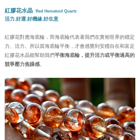
紅膠花水晶
Red Hematoid Quartz
活力.好運.好機緣.好生意
紅膠花對應海底輪，而海底輪代表著我們在實相世界的穩定
力、活力。所以當海底輪平衡，才會感覺到安穩自在和富足
提升活力或平衡過高的
紅膠花水晶能幫助我們
平衡海底輪
，
競爭壓力焦躁感
。