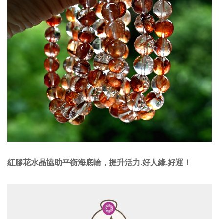
紅膠花水晶協助
平衡海底輪，提升活力.好人緣.好運！