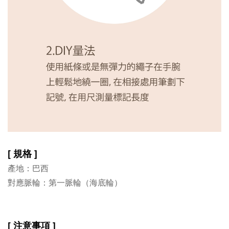
[ 規格 ]
產地：巴西
對應脈輪：第一脈輪（海底輪）
[ 注意事項 ]