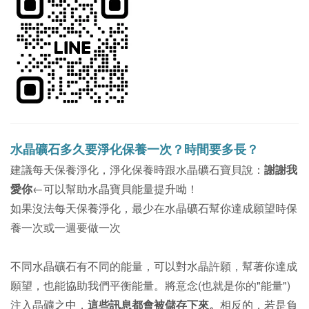
水晶礦石多久要淨化保養一次？時間要多長？
建議每天保養淨化，淨化保養時跟水晶礦石寶貝說：
謝謝我
愛你
←可以幫助水晶寶貝能量提升呦！
如果沒法每天保養淨化，最少在水晶礦石幫你達成願望時保
養一次或一週要做一次
不同水晶礦石有不同的能量，可以對水晶許願，幫著你達成
願望，也能協助我們平衡能量。
將意念(也就是你的"能量")
注入晶礦之中，
這些訊息都會被儲存下來。
相反的，若是負