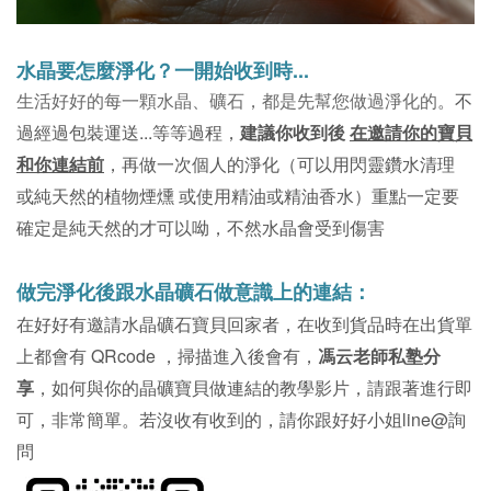
水晶要怎麼淨化？
一開始收到時...
。不
生活好好的每一顆水晶、礦石，都是先幫您做過淨化的
過經過包裝運送...等等過程，
建議你收到後
在邀請你的寶貝
和你連結前
，再做一次個人的淨化（可以用閃靈鑽水清理
或純天然的植物煙燻 或使用精油或精油香水）重點一定要
確定是純天然的才可以呦，不然水晶會受到傷害
做完淨化後跟水晶礦石做意識上的連結：
在好好有邀請水晶礦石寶貝回家者，在收到貨品時在出貨單
上都會有 QRcode ，掃描進入後會有，
馮云老師私塾分
享
，如何與你的晶礦寶貝做連結的教學影片，請跟著進行即
可，非常簡單。若沒收有收到的，請你跟好好小姐line@詢
問