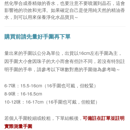
然化學合成香精做的香水，也要注意不要噴灑到晶石，這會
影響祂的功效和光澤。
如果確定自己是使用純天然的精油香
水，則可以用來保養淨化水晶寶貝～
購買前請先量好手圍再下單
量出來的手圍以公分為單位，
出貨以16cm左右手圍為主
，
因手圍大小會因珠子的大小而會有些許不同，若沒有特別註
明手圍的手串，請參考以下咪數對應的手圍做為參考呦～
6-7咪：15.5-16cm（16手圍也可戴，但較緊）
8-9咪：16-16.5cm
10-12咪：16-17cm（16手圍也可戴，但較鬆）
若個人手圍較細或較粗，下單結帳後
可備註在訂單並註明
，
實際測量手圍