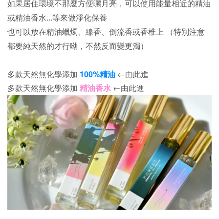
如果居住環境不那麼方便曬月亮，可以使用能量相近的精油
或精油香水...等來做淨化保養
也可以放在精油蠟燭、線香、倒流香或香椎上 （特別注意
都要純天然的才行呦，不然反而變更濁）
多款天然無化學添加
100%精油
←由此進
多款天然無化學添加
精油香水
←由此進