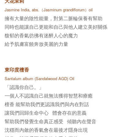
大花茉莉
Jasmine India, abs.​（
Jasminum grandiflorum）oil
擁有大量的陰性能量，對第二脈輪保養有幫助
同時也能讓自己更能和自己與他人建立美好關係
馥郁的香氣彷彿有迷醉人心的魔力
給予肌膚富饒奔放美麗的力量
東印度檀香
Santalum album (Sandalwood AGD) Oil
「認識你自己。」
一個人不認識自己就無法獲得智慧和療癒
檀香 能幫助我們更認識我們與內在對話
讓我們回歸生命中心 體會存在的意義
幫助我們發覺生命真正感受 傾聽內在聲音
沈穩而內斂的香氣會在最後才隱身出現