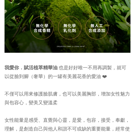
我愛你．賦活植萃精華油
也是好好唯一不用再調製，就可
以從臉到腳（奢華）的一罐有美麗花香的愛油 ❤️
不僅可以用來修護臉肌膚，也可以美麗胸部，增加女性魅力
與包容心，變美又變溫柔
愛，
包容，接受，奉獻，
女性能量是感受、直覺與心靈，是
經常使
理解，
是創造自己與他人和諧不可或缺的重要能量，