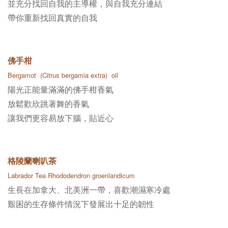
並充分找回自我的主導權，與自我充分連結
帶你重新找回真實的自我
佛手柑
Bergamot (Citrus bergamia extra)
oil
陽光正能量滿滿的佛手柑香氣
放鬆歡欣跳著舞的香氣
讓我們更容易放下腦，貼近心
格陵蘭喇叭茶
Labrador Tea
Rhododendron groenlandicum
生長在加拿大、北美洲一帶，喜歡潮濕寒冷處
艱困的生存條件情況下發展出十足的韌性