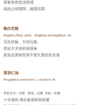
香氣有悠然沈靜感
就此心情開闊，拋開沈悶
歐白芷根
Angelica Root, extra （
Angelica archangelica）oil
活化性輪、引領元氣
撐起大天使的保護傘
創造在實相世界中更扎實的安全感
甜杏仁油
Amygdalus communis L. var.dulcis oil
萃取方式：
冷壓
產地：法國 等級：有機
十分溫和 適合敏感乾燥肌膚