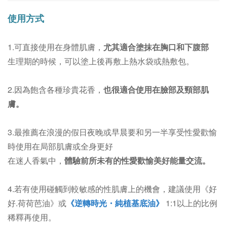
使用方式
1.可直接使用在身體肌膚，
尤其適合塗抹在胸口和下腹部
生理期的時候，可以塗上後再敷上熱水袋或熱敷包。
2.因為飽含各種珍貴花香，
也很適合使用在臉部及頸部肌
膚。
3.最推薦在浪漫的假日夜晚或早晨要和另一半享受性愛歡愉
時使用在局部肌膚或全身更好
在迷人香氣中，
體驗前所未有的性愛歡愉美好能量交流。
4.若有使用碰觸到較敏感的性肌膚上的機會，建議使用《好
好.荷荷芭油》或
《逆轉時光・純植基底油》
1:1以上的比例
稀釋再使用。