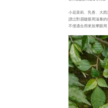
小花茉莉、乳香、大西
譜岀對眉睫眼周滋養的
不僅適合用來按摩眼周