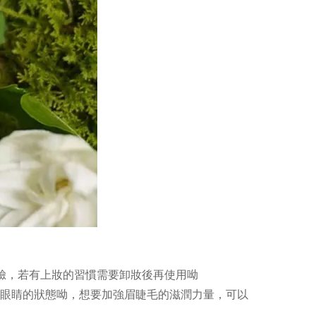
臉，若有上妝的習慣需要卸妝後再使用呦
閉著眼睛的狀態呦，想要加強眉睫毛的滋潤力量，可以