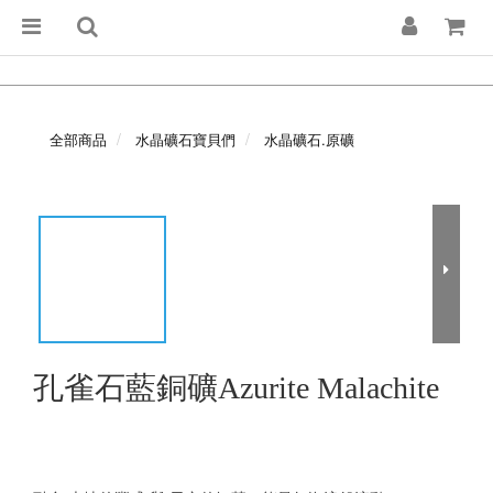
全部商品
水晶礦石寶貝們
水晶礦石.原礦
孔雀石藍銅礦Azurite Malachite