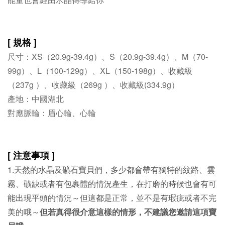
[ 規格 ]
尺寸：XS（20.9g-39.4g）、S（20.9g-39.4g）、M（70-
99g）、L（100-129g）、XL（150-198g）、收藏級
（237g ）、收藏級（269g ）、收藏級(334.9g）
產地：中國湖北
對應脈輪：眉心輪、心輪
[ 注意事項 ]
1.天然的水晶及礦石寶貝們，多少都會帶有獨特的紋路、雲
霧、礦缺或者有包裹體的情況產生，在打磨的時候也會有可
能出現平頭的情況～但這都是正常，並不是有瑕疵或者不完
美的哦～
但若真得很介意這樣的情形，不建議您邀請這項寶