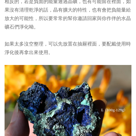
相反的，若是負面的能量通過晶礦，也有可能留在裡面，如
果沒有清理乾淨的話，晶
有擴大的特性，
也有會把負能量給
放大的可能性，所以要常常的幫你邀請回家與你作伴的水晶
礦石們淨化呦。
如果太多沒空整理，可以先放置在抽屜裡面，要配戴使用時
淨化後再拿出來使用。