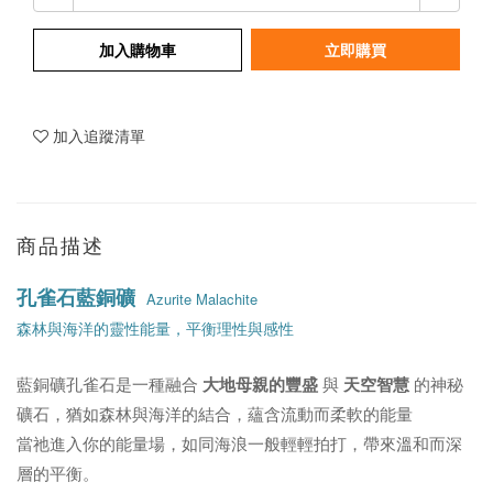
加入購物車
立即購買
加入追蹤清單
商品描述
孔雀石藍銅礦
Azurite Malachite
森林與海洋的靈性能量，平衡理性與感性
藍銅礦孔雀石是一種融合
大地母親的豐盛
與
天空智慧
的神秘
礦石，猶如森林與海洋的結合，蘊含流動而柔軟的能量
當祂進入你的能量場，如同海浪一般輕輕拍打，帶來溫和而深
層的平衡。