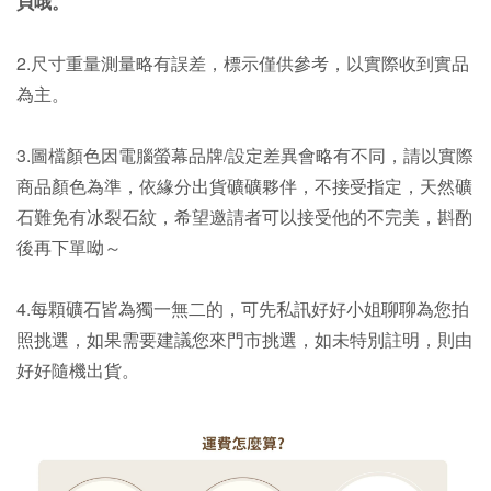
貝哦。
2.尺寸重量測量略有誤差，標示僅供參考，以實際收到實品
為主。
3.圖檔顏色因電腦螢幕品牌/設定差異會略有不同，請以實際
商品顏色為準，依緣分出貨礦礦夥伴，不接受指定，天然礦
石難免有冰裂石紋，希望邀請者可以接受他的不完美，斟酌
後再下單呦～
4.每顆礦石皆為獨一無二的，可先私訊好好小姐聊聊為您拍
照挑選，如果需要建議您來門市挑選，如未特別註明，則由
好好隨機出貨。