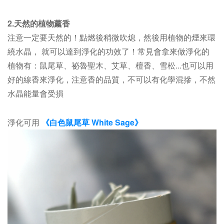
2.天然的植物薰香
注意一定要天然的！點燃後稍微吹熄，然後用植物的煙來環
繞水晶， 就可以達到淨化的功效了！常見會拿來做淨化的
植物有：鼠尾草、祕魯聖木、艾草、檀香、雪松...也可以用
好的線香來淨化，注意香的品質，不可以有化學混摻，不然
水晶能量會受損
淨化可用
《白色鼠尾草 White Sage》