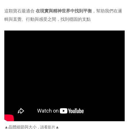
這顆寶石最適合
在現實與精神世界中找到平衡
，幫助我們在邏
輯與直覺、行動與感受之間，找到穩固的支點
▲晶體細節與大小
▲
，請看影片