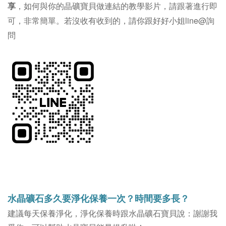
享
，如何與你的晶礦寶貝做連結的教學影片，請跟著進行即
可，非常簡單。若沒收有收到的，請你跟好好小姐line@詢
問
水晶礦石多久要淨化保養一次？時間要多長？
建議每天保養淨化，淨化保養時跟水晶礦石寶貝說：謝謝我