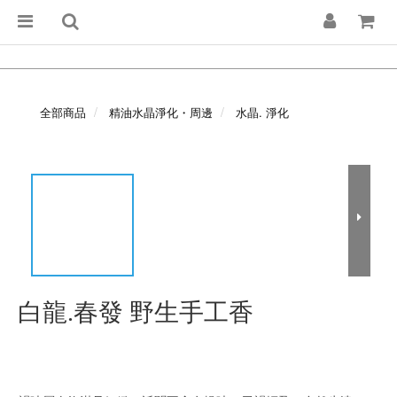
全部商品
精油水晶淨化・周邊
水晶. 淨化
白龍.春發 野生手工香