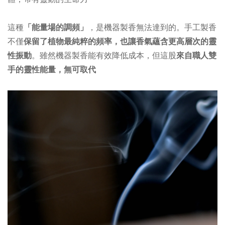
這種
「能量場的調頻」
，是機器製香無法達到的。手工製香
不僅
保留了植物最純粹的頻率，也讓香氣蘊含更高層次的靈
性振動
。雖然機器製香能有效降低成本，但這股
來自職人雙
手的靈性能量，無可取代