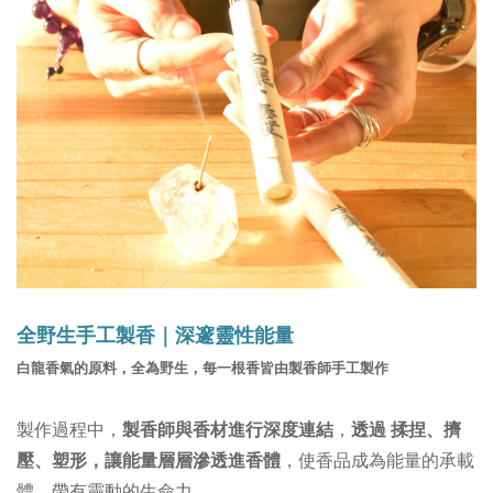
全野生手工製香｜深邃靈性能量
白龍香氣的原料，全為野生，每一根香皆由製香師手工製作
製作過程中，
製香師與香材進行深度連結
，
透過 揉捏、擠
壓、塑形，讓能量層層滲透進香體
，使香品成為能量的承載
體，帶有靈動的生命力