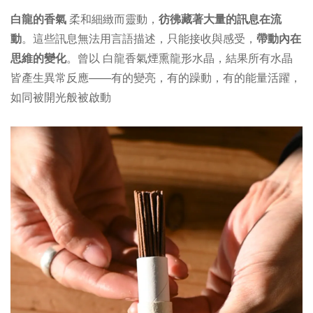
白龍的香氣
柔和細緻而靈動，
彷彿藏著大量的訊息在流
動
。這些訊息無法用言語描述，只能接收與感受，
帶動內在
思維的變化
。曾以 白龍香氣煙熏龍形水晶，結果所有水晶
皆產生異常反應——有的變亮，有的躁動，有的能量活躍，
如同被開光般被啟動