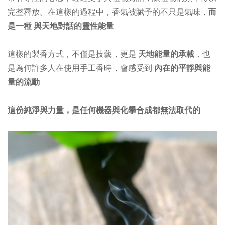
完整釋放。在這樣的過程中，香氣被賦予的不只是氣味，
而
是一種 與天地對話的靈性能量
這樣的製香方式，不僅是技藝，更是
天地能量的承載
，也
是為何許多人在使用手工香時，會感受到
內在的平靜與能
量的流動
這份純淨與力量，是任何機器與化學合成都無法取代的