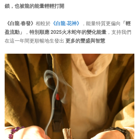
鎖，也被龍的能量輕輕打開
《白龍·春發》
相較於
《白龍·花神》
能量特質更偏向
「輕
，
盈流動」
，
特別順應 2025火木蛇年的變化能量
，支持我們
在這一年間更順暢地生發出
更多的豐盛與智慧