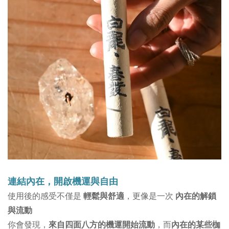
連結內在，開啟機運與自由
使用後的感受不僅是
輕鬆與舒適
，更像是一次
內在的解鎖
與流動
你會發現，
來自四面八方的機運開始流動
，而
內在的某些枷