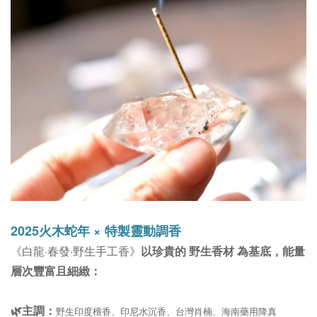
2025火木蛇年 × 特製靈動調香
《白龍·春發·野生手工香》
以珍貴的 野生香材 為基底，能量
層次豐富且細緻：
🌿主調：
野生印度檀香、印尼水沉香、台灣肖楠、海南藥用降真