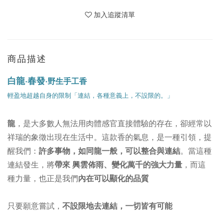
加入追蹤清單
商品描述
白龍·春發
·
野生手工香
輕盈地超越自身的限制「連結，各種意義上，不設限的。」
龍
，是大多數人無法用肉體感官直接體驗的存在，卻經常以
祥瑞的象徵出現在生活中。這款香的氣息，是一種引領，提
醒我們：
許多事物，如同龍一般，可以整合與連結
。當這種
連結發生，將
帶來 興雲佈雨、變化萬千的強大力量
，而這
種力量，也正是我們
內在可以顯化的品質
只要願意嘗試，
不設限地去連結，一切皆有可能