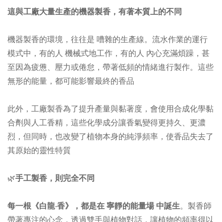
這與工廠大量生產的機器製香，有著本質上的不同
機器製香的環境，往往是 嘈雜的生產線。流水作業的運行
模式中，有的人 機械式地工作，有的人 內心充滿煩躁，甚
至因為疲憊、壓力或倦怠，帶著低頻的情緒進行製作。這些
無形的能量，都可能影響最終的香品
此外，工廠製香為了提升產量與黏著度，會使用合成化學黏
合劑與人工香精，這些化學成分讓香氣變得更持久、更濃
烈，但同時，也改變了植物本身的純淨頻率，使香品失去了
其原始的靈性特質
🌿
手工製香，則完全不同
每一根《白龍·香》，都是在 寧靜的能量場 中誕生
。製香師
帶著專注的心念，透過雙手與植物對話，讓植物的頻率得以