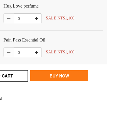
Hug Love perfume
SALE NT$1,100
Pain Pass Essential Oil
SALE NT$1,100
O CART
BUY NOW
st