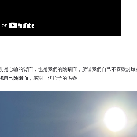
別是心輪的背面，也是我們的陰暗面，所謂我們自己不喜歡討厭
抱自己陰暗面
，感謝一切給予的滋養