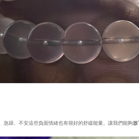
放
、急躁、不安這些負面情緒也有很好的舒緩能量。讓我們能夠