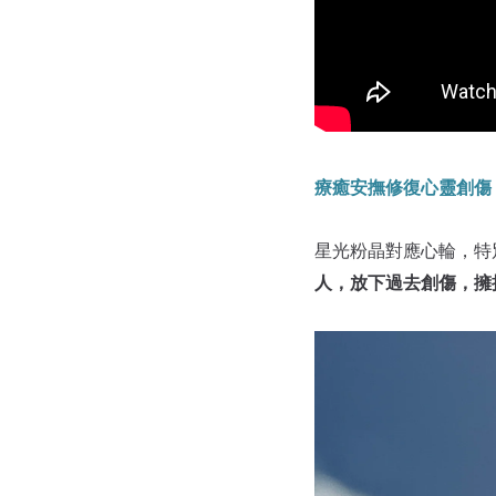
療癒安撫修復心靈創傷
星光粉晶對應心輪，特
人，放下過去創傷，擁