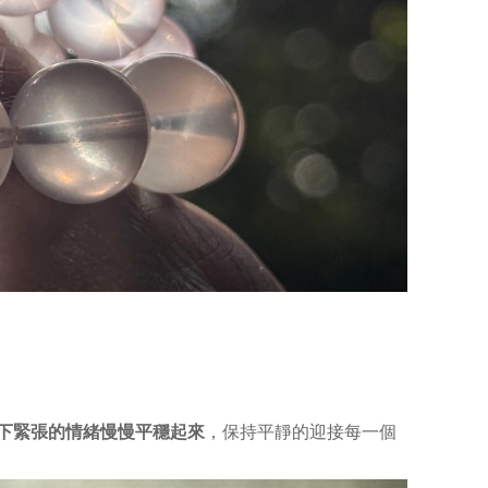
下緊張的情緒慢慢平穩起來
，保持平靜的迎接每一個