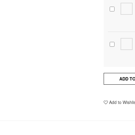
ADD T
Add to Wishli