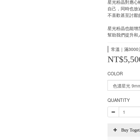
星光粉晶對應心
自己，同時也放
不喜歡甚至討厭
星光粉晶也能增
幫助我們提升和
常溫｜滿3000元
NT$5,50
COLOR
QUANTITY
Buy Toget