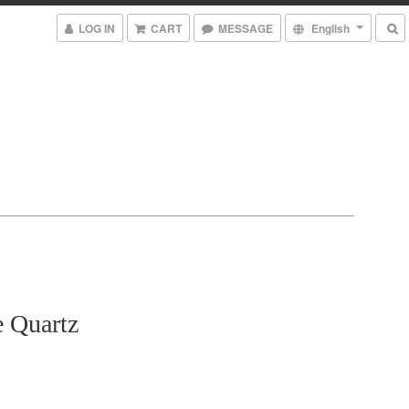
LOG IN
CART
MESSAGE
English
e Quartz