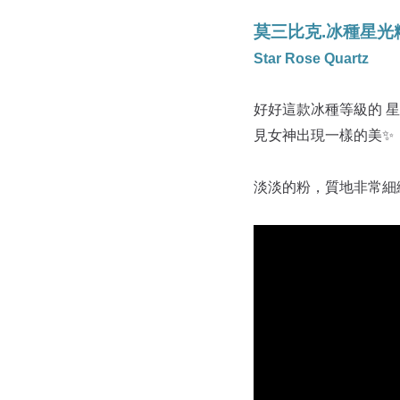
莫三比克.冰種星光
Star Rose Quartz
好好這款冰種等級的 
見女神出現一樣的美✨
淡淡的粉，質地非常細