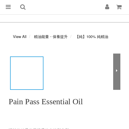
View All
精油能量・保養提升
【純】100% 純精油
Pain Pass Essential Oil