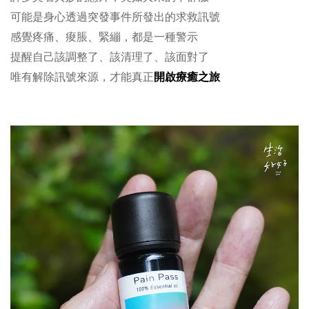
可能是身心透過突發事件所發出的求救訊號
感覺疼痛、痠脹、緊繃，都是一種警示
提醒自己該調整了、該清理了、該面對了
開啟療癒之旅
唯有解除訊號來源，才能真正