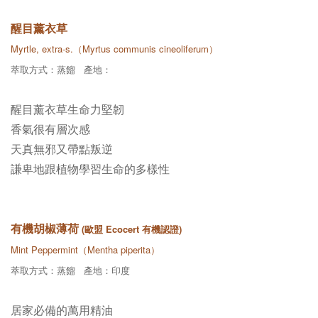
醒目薰衣草
Myrtle, extra-s.（Myrtus communis cineoliferum）
萃取方式：蒸餾 產地：
醒目薰衣草生命力堅韌
香氣很有層次感
天真無邪又帶點叛逆
謙卑地跟植物學習生命的多樣性
有機胡椒薄荷
(歐盟 Ecocert 有機認證)
Mint Peppermint（Mentha piperita）
萃取方式：蒸餾 產地：印度
居家必備的萬用精油