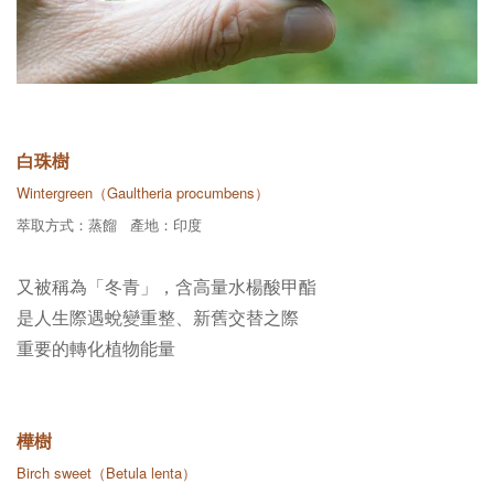
白珠樹
Wintergreen（Gaultheria procumbens）
萃取方式：蒸餾 產地：印度
又被稱為「冬青」，含高量水楊酸甲酯
是人生際遇蛻變重整、新舊交替之際
重要的轉化植物能量
樺樹
Birch sweet（Betula lenta）