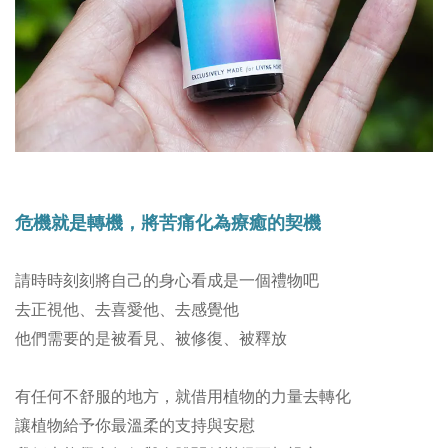
危機就是轉機，將苦痛化為療癒的契機
請時時刻刻將自己的身心看成是一個禮物吧
去正視他、去喜愛他、去感覺他
他們需要的是被看見、被修復、被釋放
有任何不舒服的地方，就借用植物的力量去轉化
讓植物給予你最溫柔的支持與安慰