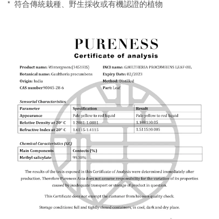
*
符合傳統栽種、野生採收或有機認證的植物