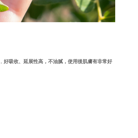
，
好吸收、延展性高，不油膩，使用後肌膚有非常好