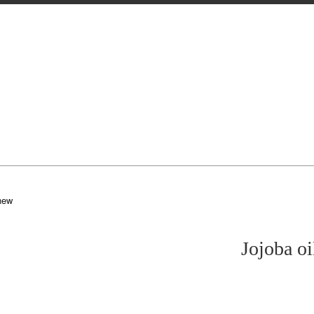
ew
Jojoba oi