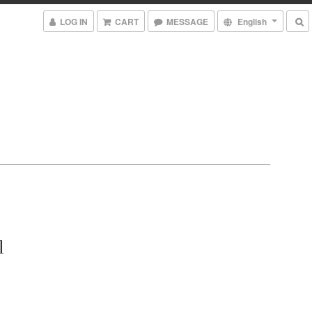
LOG IN
CART
MESSAGE
English
l