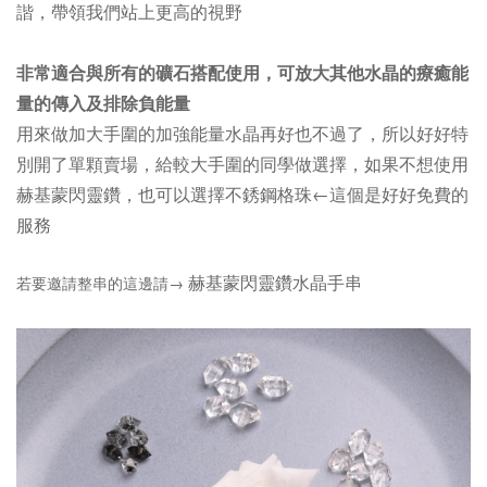
諧，帶領我們站上更高的視野
非常適合與所有的礦石搭配使用，可放大其他水晶的療癒能
量的傳入及排除負能量
用來做加大手圍的加強能量水晶再好也不過了，所以好好特
別開了單顆賣場，給較大手圍的同學做選擇，如果不想使用
赫基蒙閃靈鑽，也可以選擇不銹鋼格珠←這個是好好免費的
服務
赫基蒙閃靈鑽水晶手串
若要邀請整串的這邊請→