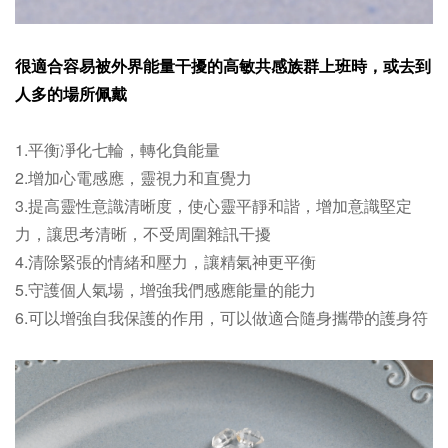
很適合容易被外界能量干擾的高敏共感族群上班時，或去到
人多的場所佩戴
1.平衡凈化七輪，轉化負能量
2.增加心電感應，靈視力和直覺力
3.提高靈性意識清晰度，使心靈平靜和諧，增加意識堅定
力，讓思考清晰，不受周圍雜訊干擾
4.清除緊張的情緒和壓力，讓精氣神更平衡
5.守護個人氣場，增強我們感應能量的能力
6.可以增強自我保護的作用，可以做適合隨身攜帶的護身符