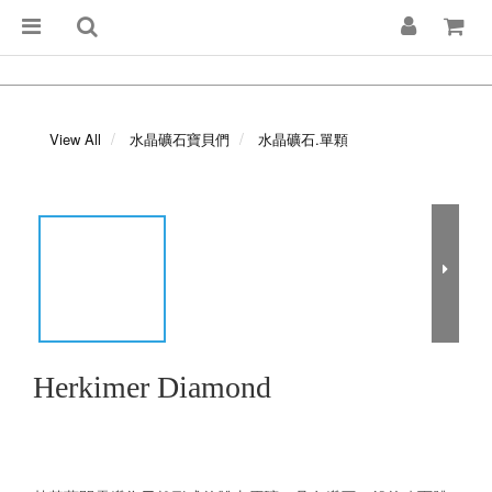
View All
水晶礦石寶貝們
水晶礦石.單顆
Herkimer Diamond