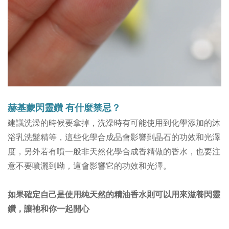
赫基蒙閃靈鑽
有什麼禁忌？
建議洗澡的時候要拿掉，洗澡時有可能使用到化學添加的沐
浴乳洗髮精等，這些化學合成品會影響到晶石的功效和光澤
度，另外若有噴一般非天然化學合成香精做的香水，也要注
意不要噴灑到呦，這會影響它的功效和光澤。
如果確定自己是使用純天然的精油香水則可以用來滋養閃靈
鑽，讓祂和你一起開心