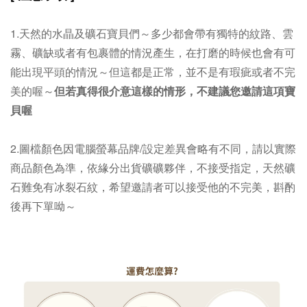
1.天然的水晶及礦石寶貝們～多少都會帶有獨特的紋路、雲
霧、礦缺或者有包裹體的情況產生，在打磨的時候也會有可
能出現平頭的情況～但這都是正常，並不是有瑕疵或者不完
美的喔～
但若真得很介意這樣的情形，不建議您邀請這項寶
貝喔
2.圖檔顏色因電腦螢幕品牌/設定差異會略有不同，請以實際
商品顏色為準，依緣分出貨礦礦夥伴，不接受指定，天然礦
石難免有冰裂石紋，希望邀請者可以接受他的不完美，斟酌
後再下單呦～