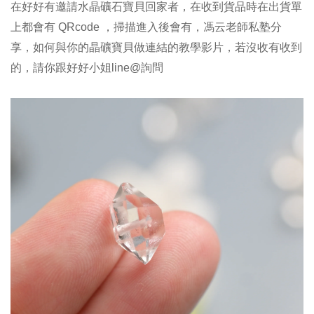
在好好有邀請水晶礦石寶貝回家者，在收到貨品時在出貨單
上都會有 QRcode ，掃描進入後會有，馮云老師私塾分
享，如何與你的晶礦寶貝做連結的教學影片，若沒收有收到
的，請你跟好好小姐line@詢問