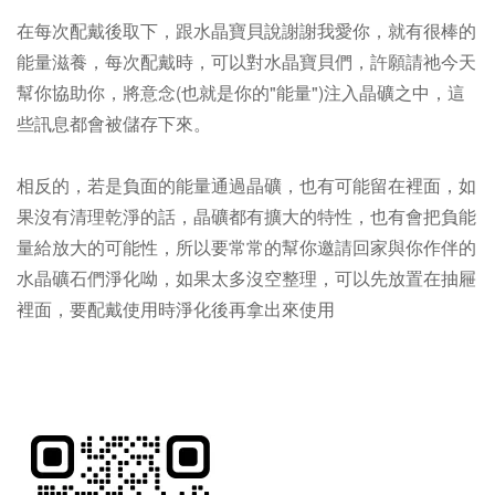
在每次配戴後取下，跟水晶寶貝說謝謝我愛你，就有很棒的
能量滋養，
每次配戴時，可以對水晶寶貝們，許願請祂今天
幫你協助你，將意念(也就是你的"能量")注入晶礦之中，這
些訊息都會被儲存下來。
相反的，若是負面的能量通過晶礦，也有可能留在裡面，如
果沒有清理乾淨的話，晶礦都有擴大的特性，也有會把負能
量給放大的可能性，所以要常常的幫你邀請回家與你作伴的
水晶礦石們淨化呦，如果太多沒空整理，可以先放置在抽屜
裡面，要配戴使用時淨化後再拿出來使用