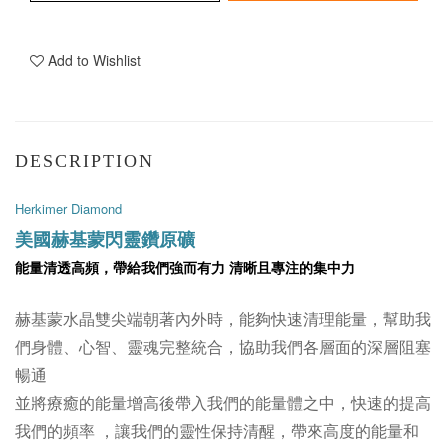
Add to Wishlist
DESCRIPTION
Herkimer Diamond
美國赫基蒙閃靈鑽原礦
能量清透高頻，帶給我們強而有力 清晰且專注的集中力
赫基蒙水晶雙尖端朝著內外時，能夠快速清理能量，幫助我
們身體、心智、靈魂完整統合，協助我們各層面的深層阻塞
暢通
並將療癒的能量增高後帶入我們的能量體之中，快速的提高
我們的頻率 ，讓我們的靈性保持清醒，帶來高度的能量和