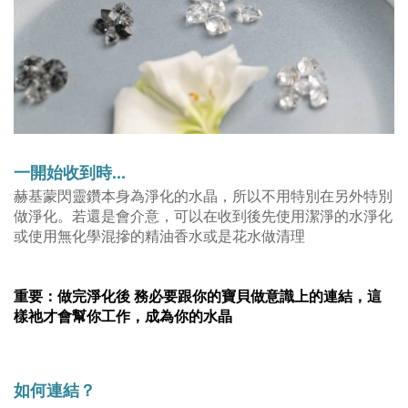
一開始收到時...
赫基蒙閃靈鑽本身為淨化的水晶，所以不用特別在另外特別
做淨化。若還是會介意，可以在收到後先使用潔淨的水淨化
或使用無化學混摻的精油香水或是花水做清理
重要：做完淨化後 務必要跟你的寶貝做意識上的連結，這
樣祂才會幫你工作，成為你的水晶
如何連結？