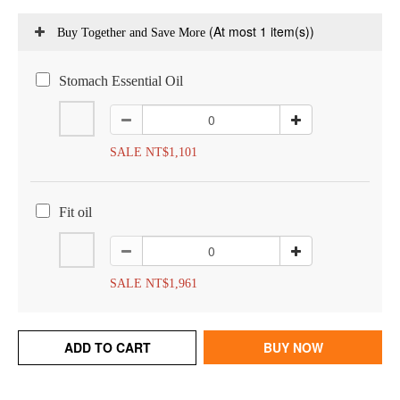
(At most 1 item(s))
Buy Together and Save More
Stomach Essential Oil
SALE NT$1,101
Fit oil
SALE NT$1,961
ADD TO CART
BUY NOW