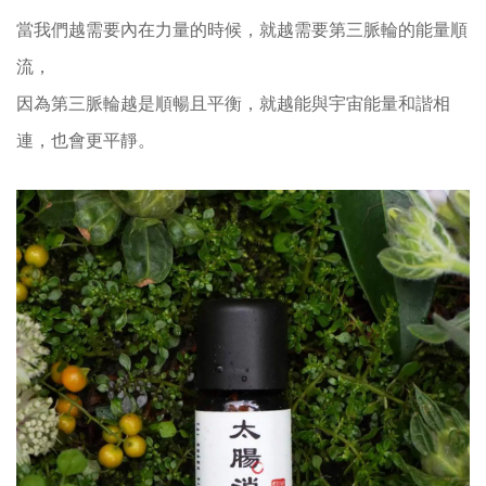
當我們越需要內在力量的時候，就越需要第三脈輪的能量順
流，
因為第三脈輪越是順暢且平衡，就越能與宇宙能量和諧相
連，也會更平靜。