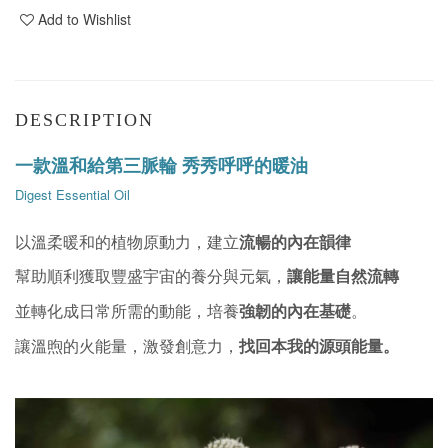
Add to Wishlist
DESCRIPTION
一款溫和給
第三脈輪
秀秀呼呼的暖油
Digest Essential Oil
流暢的內在韻律
以溫柔暖和的植物原動力，
建立
幫助順利獲取豐盛宇宙的養分與元氣，
讓能量自然流轉
強韌的內在基礎
並轉化成日常所需的動能，培養
。
找回本我的源頭能量。
讓溫煦的火能量，
激發創意力，