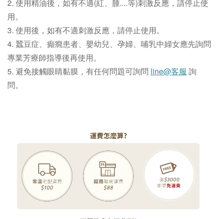
2. 使用精油後，如有不適(紅、腫....等)刺激反應，
請停止使
用。
3. 使用後，如有不適刺激反應，請停止使用。
4. 蠶豆症、癲癇患者、嬰幼兒、孕婦、哺乳中婦女應先詢問
專業芳療師指導後再使用。
5.
避免接觸眼睛黏膜，有任何問題可詢問
line@客服
詢
問。