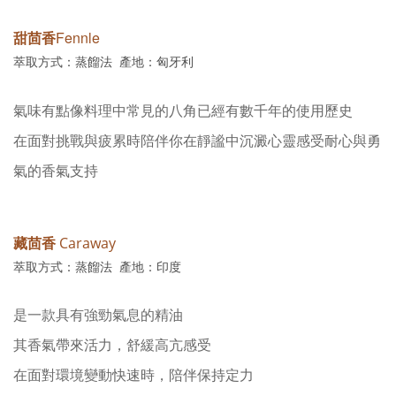
甜茴香
Fennle
萃取方式：蒸餾法 產地：匈牙利
氣味有點像料理中常見的八角已經有數千年的使用歷史
在面對挑戰與疲累時陪伴你在靜謐中沉澱心靈感受耐心與勇
氣的香氣支持
藏茴香
Caraway
萃取方式：蒸餾法 產地：印度
是一款具有強勁氣息的精油
其香氣帶來活力，舒緩高亢感受
在面對環境變動快速時，陪伴保持定力