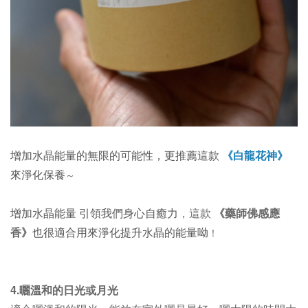
增加水晶能量的無限的可能性，更推薦這款
《白龍花神》
來淨化保養
～
增加水晶能量 引領我們身心自癒力
，
這款
《藥師佛感應
香》
也很適合用來淨化提升水晶的能量呦
！
4.曬溫和的日光或月光