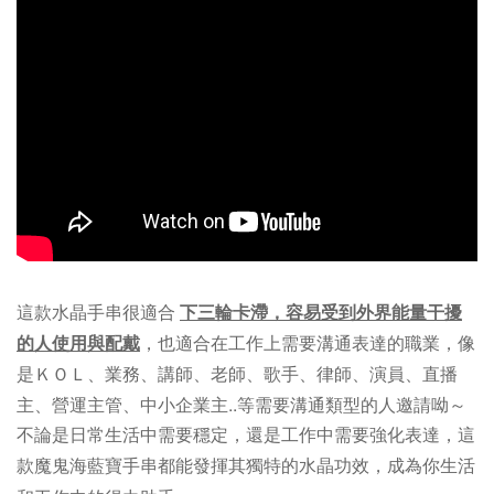
這款水晶手串很適合
下三輪卡滯，容易受到外界能量干擾
的人使用與配戴
，也
適合在工作上需要溝通表達的職業，像
是ＫＯＬ
、
業務、講師、老師、歌手、律師、演員、直播
主
、營運主管
、中小企業主..
等需要溝通類型的人邀請呦～
不論是日常生活中需要穩定，還是工作中需要強化表達，這
款魔鬼海藍寶手串都能發揮其獨特的水晶功效，成為你生活