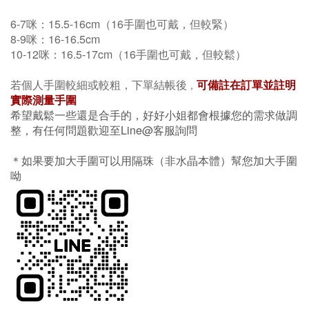
6-7咪：15.5-16cm（16手圍也可戴，但較緊）
8-9咪：16-16.5cm
10-12咪：16.5-17cm（16手圍也可戴，但較鬆）
若個人手圍較細或較粗，下單結帳後
可備註在訂單並註明
，
實際測量手圍
希望戴鬆一些還是合手的，好好小姐都會根據您的需求做調
整，有任何問題歡迎至Line@客服詢問
＊如果要加大手圍可以用隔珠（非水晶本體）幫您加大手圍
呦