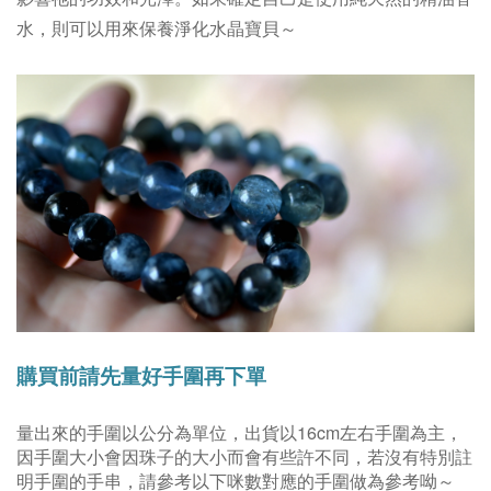
水，則可以用來保養淨化水晶寶貝～
購買前請先量好手圍再下單
量出來的手圍以公分為單位，
出貨以16cm左右手圍為主
，
因手圍大小會因珠子的大小而會有些許不同，若沒有特別註
明手圍的手串，請參考以下咪數對應的手圍做為參考呦～