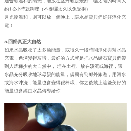
適合曬溫和的陽光，能放在室外曬是最好，
曬太陽的時間大
約1-2小時就夠嘍（不要曬太久以免受損）
月光較溫和，則可以放一個晚上，讓水晶寶貝們好好淨化充
電！
5.回歸真正大自然
如果水晶吸收了太多負能量，或很久一段時間淨化與幫水晶
充電，色澤變得灰暗，最好的方式就是把水晶礦石寶貝們帶
到人煙稀少的大自然中， 埋在土裡、放在溪流或海裡，讓
水晶充分吸收地球母親的能量，偶爾有到郊外旅遊，用河水
或海水沖洗，能量也會變得很棒哦，你之後戴上這些美好的
能量也會經由水晶傳導給你