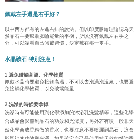
佩戴左手還是右手好？
以
中西方都有的左進右排的說法
。
但以印度脈輪理論認為天
然晶石主要幫助脈輪能量的平衡，所以沒有佩戴左右手之
分，可以端看自己佩戴習慣，決定戴在那一隻手。
水晶礦石
特別注意！
1.
避免碰觸高溫、化學物質
佩戴水晶時要避免接觸高溫，不可以去泡澡泡溫泉，也要避
免接觸化學物質，以免破壞能量
洗澡的時候要拿掉
2.
洗澡時有可能使用到化學添加的沐浴乳洗髮精等，這些化學
合成品會影響到晶石的功效和光澤度，另外若有噴一般非天
然化學合成香精做的香水，也要注意不要噴灑到晶石，這會
影響祂的功效和光澤。
如果確定自己是使用純天然的精油香