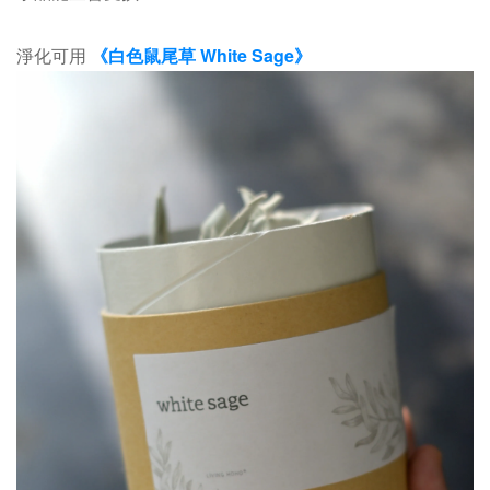
淨化可用
《白色鼠尾草 White Sage》