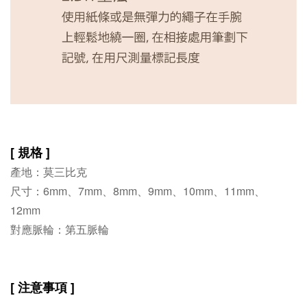
[ 規格 ]
產地：莫三比克
尺寸：6
mm、7mm
、8mm
、9mm
、10mm
、11mm
、
12mm
對應脈輪：
第五脈輪
[ 注意事項 ]