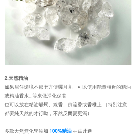
2.天然精油
如果居住環境不那麼方便曬月亮，可以使用能量相近的精油
或精油香水...等來做淨化保養
也可以放在精油蠟燭、線香、倒流香或香椎上 （特別注意
都要純天然的才行呦，不然反而變更濁）
多款天然無化學添加
100%精油
←由此進