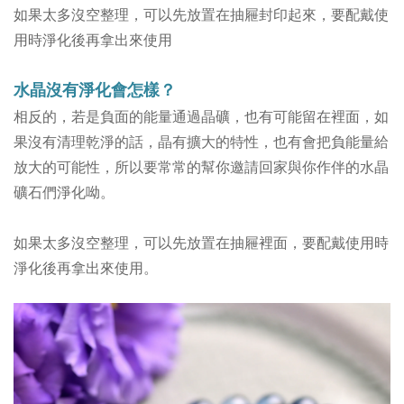
如果太多沒空整理，可以先放置在抽屜封印起來，要配戴使
用時淨化後再拿出來使用
水晶沒有淨化會怎樣？
相反的，若是負面的能量通過晶礦，也有可能留在裡面，如
果沒有清理乾淨的話，晶
有擴大的特性，
也有會把負能量給
放大的可能性，所以要常常的幫你邀請回家與你作伴的水晶
礦石們淨化呦。
如果太多沒空整理，可以先放置在抽屜裡面，要配戴使用時
淨化後再拿出來使用。