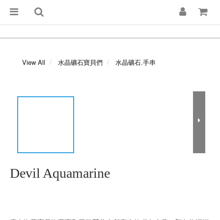
View All
水晶礦石寶貝們
水晶礦石.手串
Devil Aquamarine