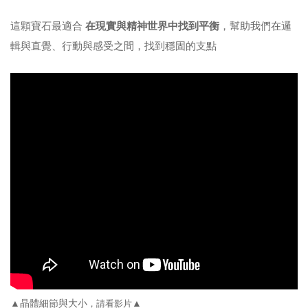
這顆寶石最適合
在現實與精神世界中找到平衡
，幫助我們在邏
輯與直覺、行動與感受之間，找到穩固的支點
▲晶體細節與大小
▲
，請看影片