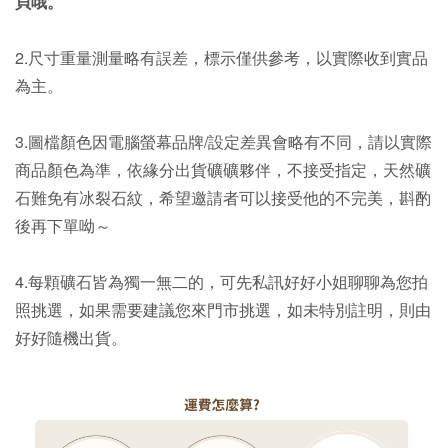
貝哦。
2.尺寸重量測量略有誤差，標示僅供參考，以實際收到實品
為主。
3.圖檔顏色因電腦螢幕品牌/設定差異會略有不同，請以實際
商品顏色為準，依緣分出貨礦礦夥伴，不接受指定，天然礦
石難免有冰裂石紋，希望邀請者可以接受他的不完美，斟酌
後再下單呦～
4.每顆礦石皆為獨一無二的，可先私訊好好小姐聊聊為您拍
照挑選，如果需要建議您來門市挑選，如未特別註明，則由
好好隨機出貨。