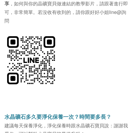
享
，如何與你的晶礦寶貝做連結的教學影片，請跟著進行即
可，非常簡單。若沒收有收到的，請你跟好好小姐line@詢
問
水晶礦石多久要淨化保養一次？時間要多長？
建議每天保養淨化，淨化保養時跟水晶礦石寶貝說：謝謝我