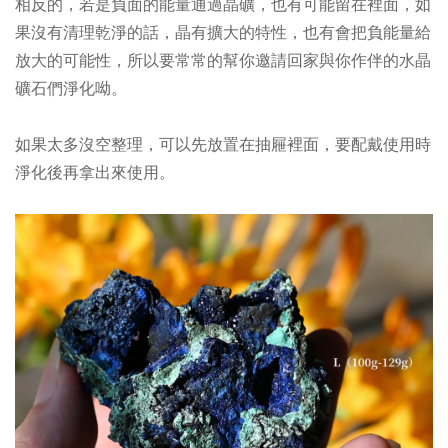
相反的，若是負面的能量通過晶礦，也有可能留在裡面，如
果沒有清理乾淨的話，晶
有擴大的特性，
也有會把負能量給
放大的可能性，所以要常常的幫你邀請回家與你作伴的水晶
礦石們淨化呦。
如果太多沒空整理，可以先放置在抽屜裡面，要配戴使用時
淨化後再拿出來使用。