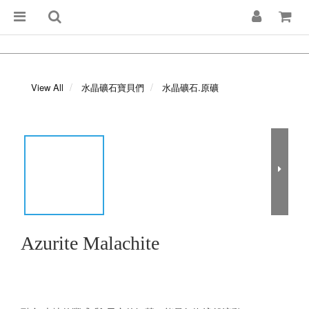
View All
水晶礦石寶貝們
水晶礦石.原礦
Azurite Malachite