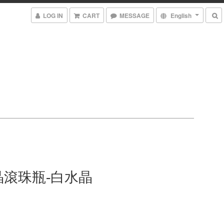
LOG IN
CART
MESSAGE
English
晶滾珠瓶-白水晶