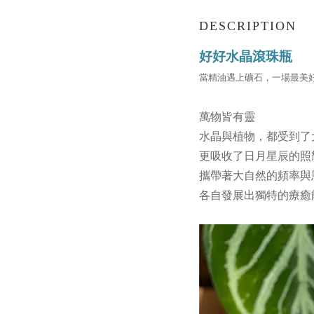
DESCRIPTION
好好水晶滾珠瓶
當精油遇上礦石，一場最美
萬物皆有靈
水晶與植物，都受到了
更吸收了日月星辰的照
攜帶著大自然的頻率與
各自發展出獨特的療癒