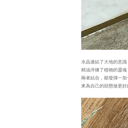
水晶連結了大地的意識
精油淬煉了植物的靈魂
兩者結合，能發揮一加
來為自己的狀態做更好