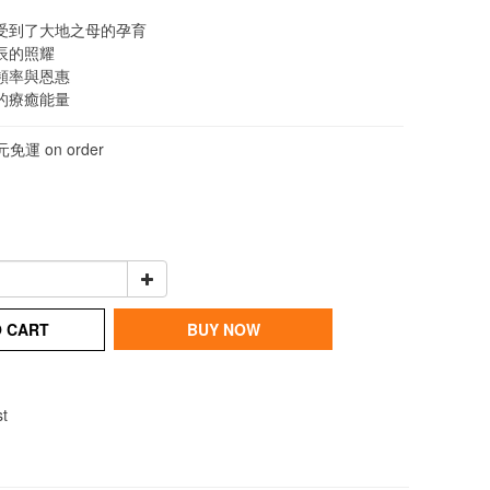
受到了大地之母的孕育
辰的照耀
頻率與恩惠
的療癒能量
免運 on order
O CART
BUY NOW
st