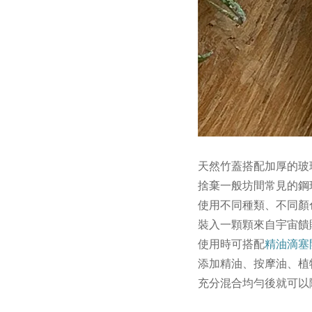
天然竹蓋搭配加厚的玻
捨棄一般坊間常見的鋼
使用不同種類、不同顏
裝入一顆顆來自宇宙饋
使用時可搭配
精油滴塞
添加精油、按摩油、植
充分混合均勻後就可以