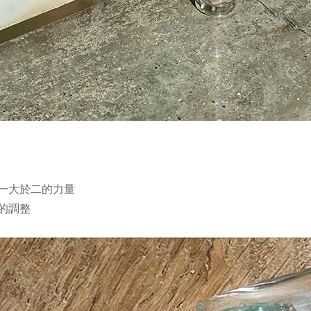
一大於二的力量
的調整