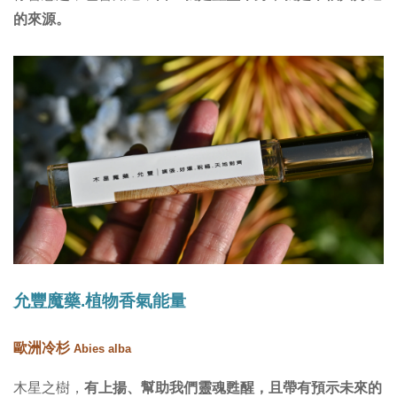
的來源。
允豐魔藥.植物香氣能量
歐洲冷杉
Abies alba
木星之樹，
有上揚、幫助我們靈魂甦醒，且帶有預示未來的