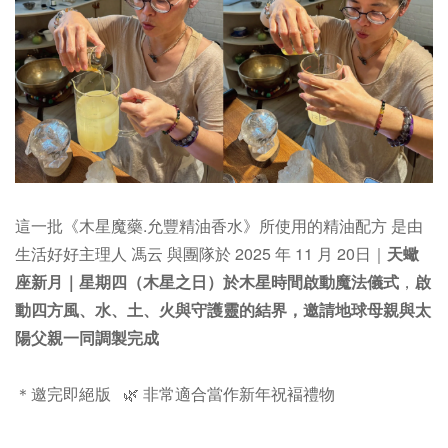
這一批《木星魔藥.允豐精油香水》所使用的精油配方 是由
生活好好主理人 馮云 與團隊於 2025 年 11 月 20日｜
天蠍
座新月｜星期四（木星之日）於木星時間啟動魔法儀式
，
啟
動四方風、水、土、火與守護靈的結界，邀請地球母親與太
陽父親一同調製完成
＊邀完即絕版 🌿 非常適合當作新年祝褔禮物