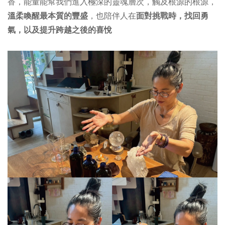
香，能量能幫我們進入極深的靈魂層次，觸及根源的根源，
溫柔喚醒最本質的豐盛
，也陪伴人在
面對挑戰時，找回勇
氣，以及提升跨越之後的喜悅