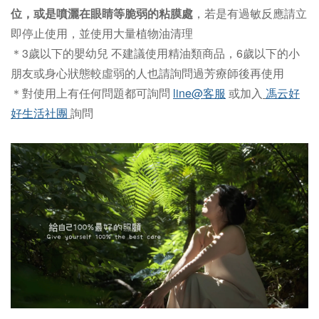
位，或是噴灑在眼睛等脆弱的粘膜處
，若是有過敏反應請立
即停止使用，並使用大量植物油清理
＊3歲以下的嬰幼兒 不建議使用精油類商品，6歲以下的小
朋友或身心狀態較虛弱的人也請詢問過芳療師後再使用
＊
對使用上有任何問題都可詢問
line@客服
或加入
馮云好
好生活社團
詢問