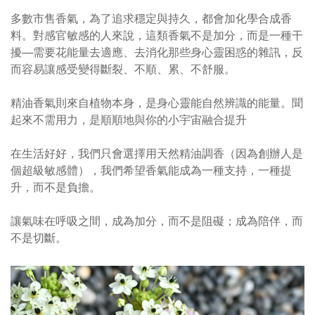
多數市售香氣，為了追求穩定與持久，都會加化學合成香
料。對感官敏感的人來說，這類香氣不是加分，而是一種干
擾—需要花能量去適應、去消化那些身心靈困惑的雜訊，反
而容易讓感受變得斷裂、不順
、累
、不舒服
。
精油香氣則來自植物本身，是身心靈能自然辨識的能量。聞
起來不需用力，是順順地與你的小宇宙融合提升
在生活好好，我們只會選擇用天然精油調香（因為創辦人是
個超級敏感體），我們希望香氣能成為一種支持，一種提
升，而不是負擔。
讓氣味在呼吸之間，成為加分，而不是阻礙；成為陪伴，而
不是切斷。