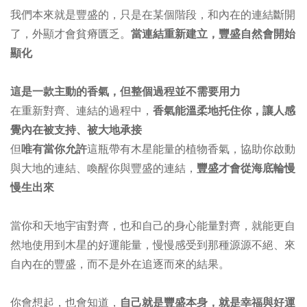
我們本來就是豐盛的，只是在某個階段，和內在的連結斷開
了，外顯才會貧瘠匱乏。
當連結重新建立，豐盛自然會開始
顯化
這是一款主動的香氣，但整個過程並不需要用力
在重新對齊、連結的過程中，
香氣能溫柔地托住你，讓人感
覺內在被支持、被大地承接
但
唯有當你允許
這瓶帶有木星能量的植物香氣，協助你啟動
與大地的連結、喚醒你與豐盛的連結，
豐盛才會從海底輪慢
慢生出來
當你和天地宇宙對齊，也和自己的身心能量對齊，就能更自
然地使用到木星的好運能量，慢慢感受到那種源源不絕、來
自內在的豐盛，而不是外在追逐而來的結果。
你會想起，也會知道，
自己就是豐盛本身，就是幸福與好運