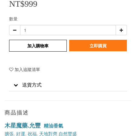
NT$999
數量
加入購物車
立即購買
加入追蹤清單
送貨方式
商品描述
木星魔藥.允豐
精油香氣
擴張. 好運. 祝福. 天地對齊.自然豐盛