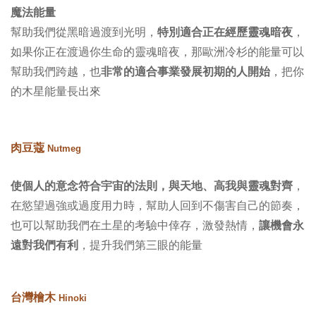
魔法能量
幫助我們從黑暗過渡到光明，
特別適合正在經歷靈魂暗夜
，
如果你正在渡過你生命的靈魂暗夜，那歐洲冷杉的能量可以
幫助我們跨越，也
非常的適合事業發展初期的人開始
，把你
的木星能量長出來
肉豆蔻
Nutmeg
使個人的意念符合宇宙的法則，與天地、高我與靈魂對齊
，
在慾望過強或過度用力時，幫助人回到不傷害自己的節奏，
也可以幫助我們在土星的考驗中倖存，激發熱情，
讓機會永
遠對我們有利
，提升我們第三眼的能量
台灣檜木
Hinoki