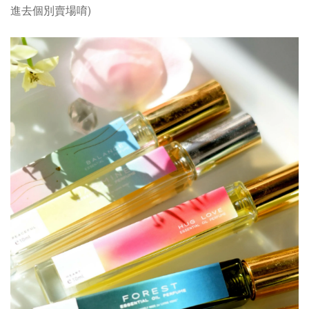
進去個別賣場唷)