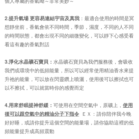
個人專屬的香氣呦～非常美妙～
2.提升氣場 更容易連結宇宙及真我
：最適合使用的時間是冥
想靜坐前，香氣會依
不同時間，季節，濕度，不同的人不同
的時間狀態，都會出現不同的細微變化，可以靜下心感受看
看這有趣的香氣對話
3.淨化水晶礦石寶貝：
水晶礦石寶貝為我們服務後，會吸收
我們或環境中的低頻能量，所以可以經常使用精油香水來提
升祂的能量，可以放在閃靈鑽上噴灑，使用後可以擦拭也可
以不
擦拭，可以就當時你的感覺而定
4.用來舒眠提神舒緩：
可使用在空間空氣中，原礦上，
使用
後可以跟空氣中的精油分子下指令
ＥＸ：請你陪伴我今晚
好好睡，或請你提升這個空間的能量場，請你協助這裡的低
頻能量提升成高頻震動