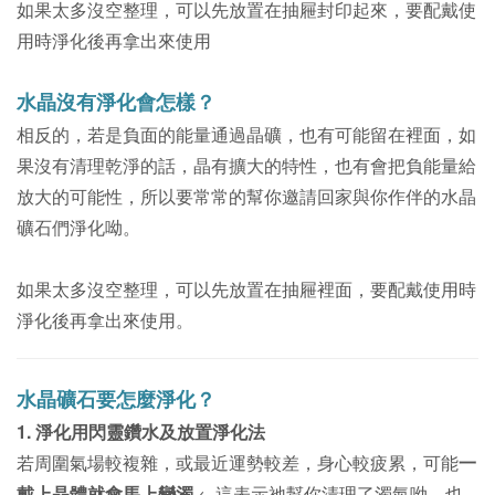
如果太多沒空整理，可以先放置在抽屜封印起來，要配戴使
用時淨化後再拿出來使用
水晶沒有淨化會怎樣？
相反的，若是負面的能量通過晶礦，也有可能留在裡面，如
果沒有清理乾淨的話，晶
有擴大的特性，
也有會把負能量給
放大的可能性，所以要常常的幫你邀請回家與你作伴的水晶
礦石們淨化呦。
如果太多沒空整理，可以先放置在抽屜裡面，要配戴使用時
淨化後再拿出來使用。
水晶礦石要怎麼淨化？
1. 淨化用閃靈鑽水及放置淨化法
若周圍氣場較複雜，或最近運勢較差，身心較疲累，可能
一
戴上晶體就會馬上變濁
←這表示祂幫你清理了濁氣呦，也