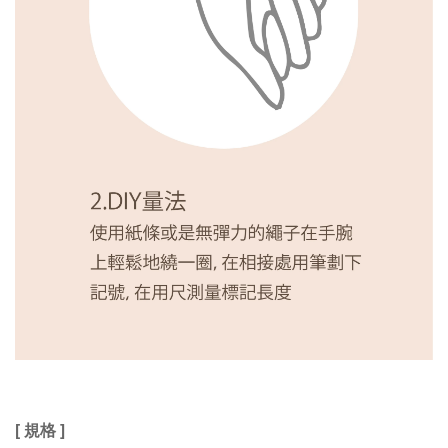
[ 規格 ]