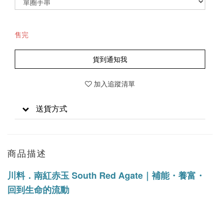
售完
貨到通知我
加入追蹤清單
送貨方式
商品描述
川料．南紅赤玉 South Red Agate｜補能・養富・
回到生命的流動