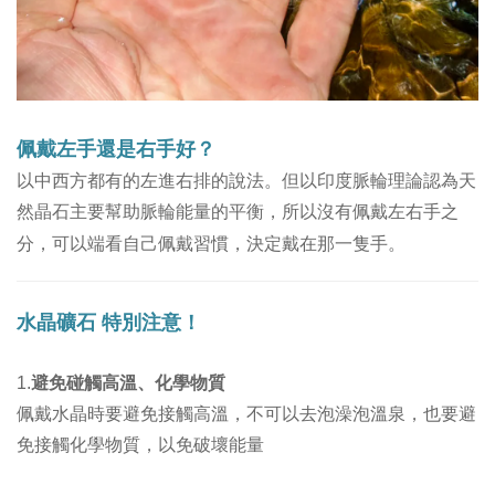
佩戴左手還是右手好？
以
中西方都有的左進右排的說法
。
但以印度脈輪理論認為天
然晶石主要幫助脈輪能量的平衡，所以沒有佩戴左右手之
分，可以端看自己佩戴習慣，決定戴在那一隻手。
水晶礦石
特別注意！
1.
避免碰觸高溫、化學物質
佩戴水晶時要避免接觸高溫，不可以去泡澡泡溫泉，也要避
免接觸化學物質，以免破壞能量