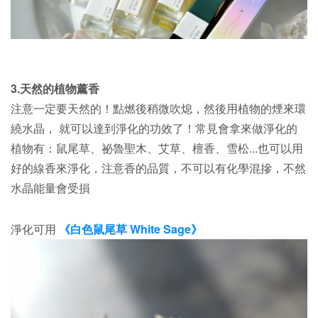
3.天然的植物薰香
注意一定要天然的！點燃後稍微吹熄，然後用植物的煙來環
繞水晶， 就可以達到淨化的功效了！常見會拿來做淨化的
植物有：鼠尾草、祕魯聖木、艾草、檀香、雪松...也可以用
好的線香來淨化，注意香的品質，不可以有化學混摻，不然
水晶能量會受損
淨化可用
《白色鼠尾草 White Sage》