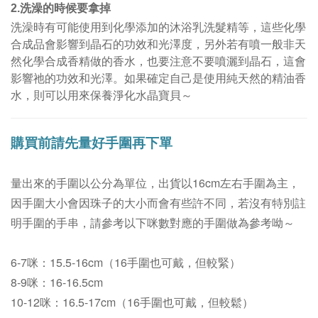
洗澡的時候要拿掉
2.
洗澡時有可能使用到化學添加的沐浴乳洗髮精等，這些化學
合成品會影響到晶石的功效和光澤度，另外若有噴一般非天
然化學合成香精做的香水，也要注意不要噴灑到晶石，這會
影響祂的功效和光澤。
如果確定自己是使用純天然的精油香
水，則可以用來保養淨化水晶寶貝～
購買前請先量好手圍再下單
量出來的手圍以公分為單位，
出貨以16cm左右手圍為主
，
因手圍大小會因珠子的大小而會有些許不同，若沒有特別註
明手圍的手串，請參考以下咪數對應的手圍做為參考呦～
6-7咪：15.5-16cm（16手圍也可戴，但較緊）
8-9咪：16-16.5cm
10-12咪：16.5-17cm（16手圍也可戴，但較鬆）