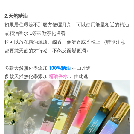
2.天然精油
如果居住環境不那麼方便曬月亮，可以使用能量相近的精油
或精油香水...等來做淨化保養
也可以放在精油蠟燭、線香、倒流香或香椎上 （特別注意
都要純天然的才行呦，不然反而變更濁）
多款天然無化學添加
100%精油
←由此進
多款天然無化學添加
精油香水
←由此進