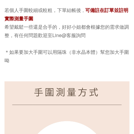
若個人手圍較細或較粗，下單結帳後
可備註在訂單並註明
，
實際測量手圍
希望戴鬆一些還是合手的，好好小姐都會根據您的需求做調
整，有任何問題歡迎至Line@客服詢問
＊如果要加大手圍可以用隔珠（非水晶本體）幫您加大手圍
呦