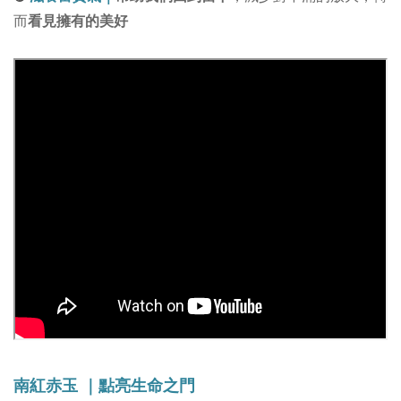
而
看見擁有的美好
南紅赤玉 ｜點亮生命之門