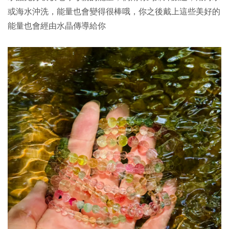
或海水沖洗，能量也會變得很棒哦，你之後戴上這些美好的
能量也會經由水晶傳導給你