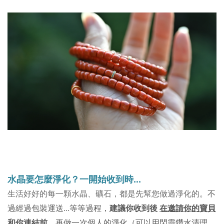
水晶要怎麼淨化？
一開始收到時...
。不
生活好好的每一顆水晶、礦石，都是先幫您做過淨化的
過經過包裝運送...等等過程，
建議你收到後
在邀請你的寶貝
和你連結前
，再做一次個人的淨化（可以用閃靈鑽水清理