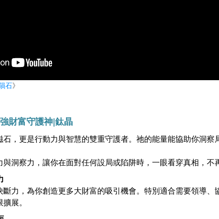
隕石
》
最強財富守護神
|鈦晶
磁石，更是行動力與智慧的雙重守護者。祂的能量能協助你洞察
力與洞察力，讓你在面對任何設局或陷阱時，一眼看穿真相，不
力
決斷力，為你創造更多大財富的吸引機會。特別適合需要領導、
限擴展。
面