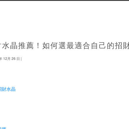
招財水晶推薦！如何選最適合自己的招
12月 26 日 |
招財水晶