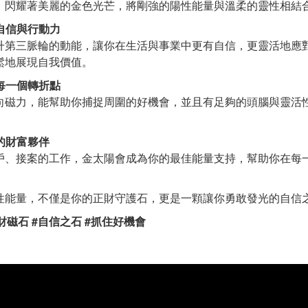
）閃耀著美麗的金色光芒，將剛強的陽性能量與溫柔的靈性相結
自信與行動力
升第三脈輪的動能，讓你在生活與事業中更有自信，更靈活地應
鬆地展現自我價值。
每一個轉折點
向磁力，能幫助你捕捉周圍的好機會，並且有足夠的頭腦與靈活
的財富夥伴
戶、接案的工作，金太陽會成為你的最佳能量支持，幫助你在每
性能量，不僅是你的正財守護石，更是一顆讓你勇敢發光的自信
正財磁石 #自信之石 #抓住好機會