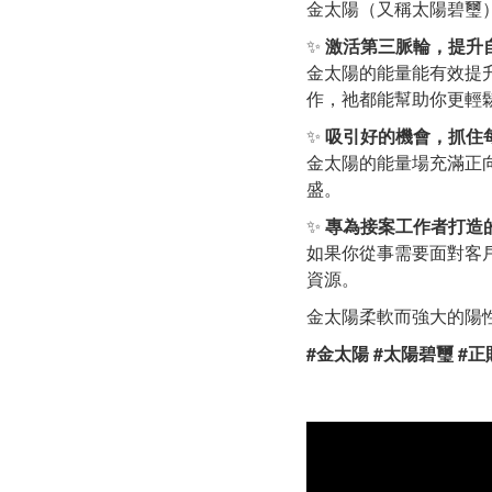
金太陽（又稱太陽碧璽
✨
激活第三脈輪，提升
金太陽的能量能有效提
作，祂都能幫助你更輕
✨
吸引好的機會，抓住
金太陽的能量場充滿正
盛。
✨
專為接案工作者打造
如果你從事需要面對客
資源。
金太陽柔軟而強大的陽
#金太陽 #太陽碧璽 #