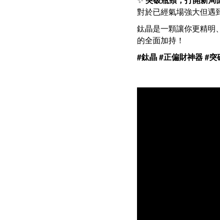
對於已經氣場強大但遇
鈦晶是一顆讓你更精明
的全面加持！
#鈦晶 #正偏財神器 #