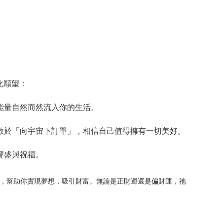
化願望：
能量自然而然流入你的生活。
敢於「向宇宙下訂單」，相信自己值得擁有一切美好。
豐盛與祝福。
，幫助你實現夢想，吸引財富。無論是正財運還是偏財運，祂