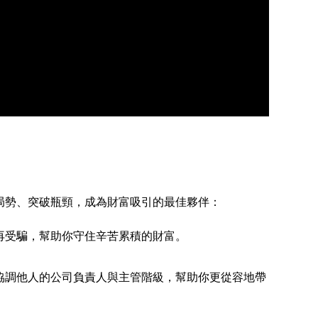
局勢、突破瓶頸，成為財富吸引的最佳夥伴：
再受騙，幫助你守住辛苦累積的財富。
協調他人的公司負責人與主管階級，幫助你更從容地帶