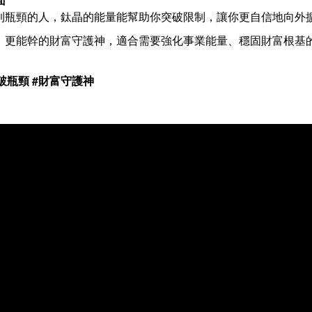
到瓶頸的人，鈦晶的能量能幫助你突破限制，讓你更自信地向外
、更能幹的財富守護神，適合需要強化事業能量、穩固財富根基
突破瓶頸 #財富守護神