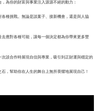
合，為你的財富與事業注入源源不絕的動力：
對各種挑戰。無論是談案子、接新機會，還是與人協
性去應對各種可能，讓每一個決定都為你帶來更多豐
一次談合作時展現自信與專業，吸引到正財運與穩定的
之石，幫助你在人生的舞台上無所畏懼地展現自己！