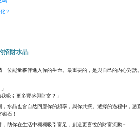
忌嗎
淨化？
的招財水晶
請一位能量夥伴進入你的生命。最重要的，是與自己的內心對話
？」
助我吸引更多豐盛與財富？」
圖，水晶也會自然回應你的頻率，與你共振。選擇的過程中，憑
富磁石！
伴，助你在生活中穩穩吸引富足，創造更喜悅的財富流動～