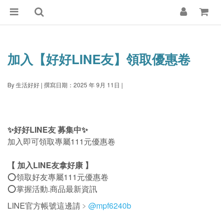
加入【好好LINE友】領取優惠卷
By 生活好好
|
撰寫日期：2025 年 9月 11日
|
✨好好LINE友 募集中✨
加入即可領取專屬111元優惠卷
【 加入LINE友拿好康 】
⭕領取好友專屬111元優惠卷
⭕掌握活動.商品最新資訊
LINE官方帳號這邊請﹥
@mpf6240b