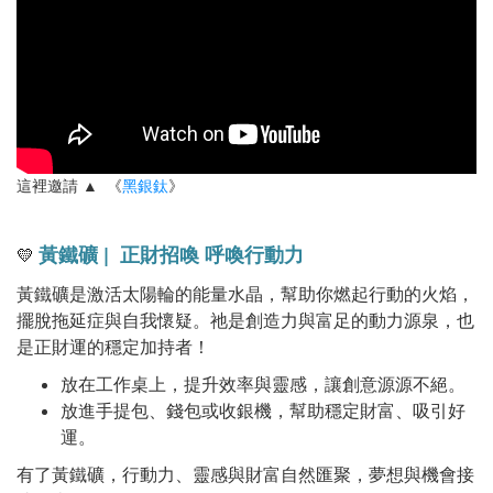
這裡邀請 ▲ 《
黑銀鈦
》
黃鐵礦 | 正財招喚 呼喚行動力
💛
黃鐵礦是激活太陽輪的能量水晶，幫助你燃起行動的火焰，
擺脫拖延症與自我懷疑。祂是創造力與富足的動力源泉，也
是正財運的穩定加持者！
放在工作桌上，提升效率與靈感，讓創意源源不絕。
放進手提包、錢包或收銀機，幫助穩定財富、吸引好
運。
有了黃鐵礦，行動力、靈感與財富自然匯聚，夢想與機會接