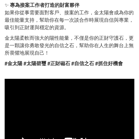
✨
專為接案工作者打造的財富夥伴
如果你從事需要面對客戶、接案的工作，金太陽會成為你的
最佳能量支持，幫助你在每一次談合作時展現自信與專業，
吸引到正財運與穩定的資源。
金太陽柔軟而強大的陽性能量，不僅是你的正財守護石，更
是一顆讓你勇敢發光的自信之石，幫助你在人生的舞台上無
所畏懼地展現自己！
#金太陽 #太陽碧璽 #正財磁石 #自信之石 #抓住好機會