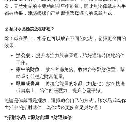
看，天然水晶的主要功能是平衡能量，因此無論佩戴左右手
都有效果，建議根據自己的習慣選擇適合的佩戴方式。
💰
招財水晶應該放在哪裡？
除了戴在手上，水晶也可以放在不同的地方，發揮更全面的
效果：
辦公桌
： 提升專注力與事業運，讓好運隨時隨地陪伴
工作。
家中的財位
： 放在客廳角落、收銀台等聚財位置，幫
助吸引並穩定財富能量。
臥室或書桌
： 將穩定能量的水晶（如超七）放在枕邊
或書桌上，陪伴舒緩壓力，提升心靈平靜。
無論是佩戴還是擺放，選擇適合自己的方式，讓水晶成為你
生活中的招財夥伴，為你帶來更多富足與好運！
#招財水晶 #聚財能量 #財運加倍