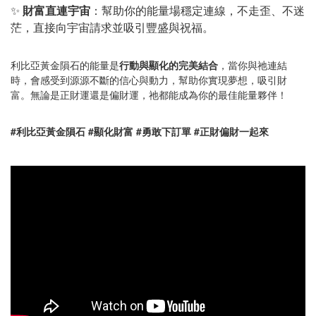
✨
財富直連宇宙
：幫助你的能量場穩定連線，不走歪、不迷
茫，直接向宇宙請求並吸引豐盛與祝福。
利比亞黃金隕石的能量是
行動與顯化的完美結合
，當你與祂連結
時，會感受到源源不斷的信心與動力，幫助你實現夢想，吸引財
富。無論是正財運還是偏財運，祂都能成為你的最佳能量夥伴！
#利比亞黃金隕石 #顯化財富 #勇敢下訂單 #正財偏財一起來