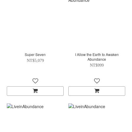
Super Seven
I Allow the Earth to Awaken
Abundance
NT$5,079
NT$999