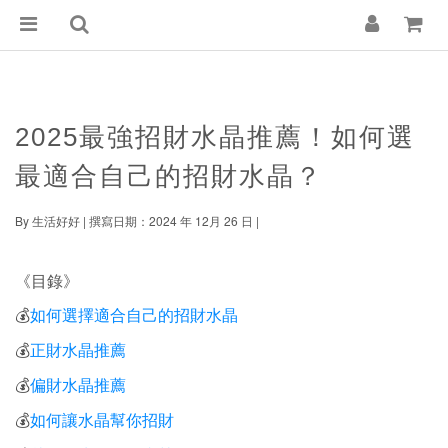
2025最強招財水晶推薦！如何選
最適合自己的招財水晶？
By 生活好好 | 撰寫日期：2024 年 12月 26 日 |
《目錄》
如何選擇適合自己的招財水晶
💰
正財水晶推薦
💰
偏財水晶推薦
💰
如何讓水晶幫你招財
💰