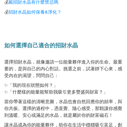
戴招財水晶有什麼禁忌嗎
💰
招財水晶如何保養&淨化？
💰
如何選擇自己適合的招財水晶
選擇招財水晶，就像邀請一位能量夥伴進入你的生命。最重
要的，是與自己的內心對話。挑選之前，試著靜下心來，感
受內在的渴望，問問自己：
✨「我的現在狀態如何？」
✨「什麼樣的能量能幫助我吸引更多豐盛與財富？」
當你帶著這樣的清晰意圖，水晶也會自然回應你的頻率，與
你共振。選擇的過程中，憑直覺、隨心感受，那顆讓你感覺
到溫暖、安心或滿足的水晶，就是屬於你的財富磁石！
讓水晶成為你的能量夥伴，助你在生活中穩穩吸引富足，創