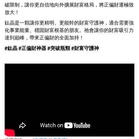
破限制，讓你更自信地向外擴展財富格局，將正偏財運極致
放大！
鈦晶是一顆讓你更精明、更能幹的財富守護神，適合需要強
化事業能量、穩固財富根基的朋友。祂會讓你的財富吸引力
達到巔峰，帶來正偏財的全面加持！
#鈦晶 #正偏財神器 #突破瓶頸 #財富守護神