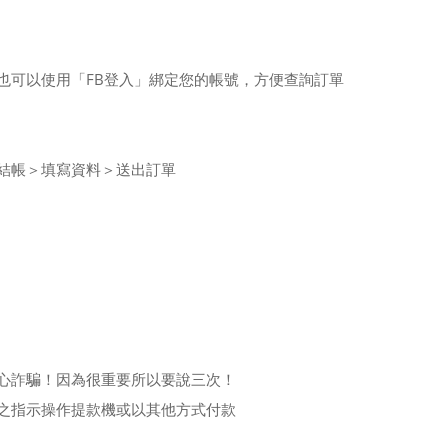
也可以使用「FB登入」綁定您的帳號，方便查詢訂單
結帳＞填寫資料＞送出訂單
心詐騙！因為很重要所以要說三次！
之指示操作提款機或以其他方式付款