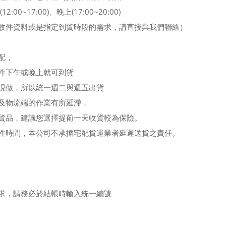
00~17:00)、晚上(17:00~20:00)
收件資料或是指定到貨時段的需求，請直接與我們聯絡）
配，
件下午或晚上就可到貨
現做，所以統一週二與週五出貨
及物流端的作業有所延滯，
貨品，建議您選擇提前一天收貨較為保險。
性時間，本公司不承擔宅配貨運業者延遲送貨之責任。
求，請務必於結帳時輸入統一編號