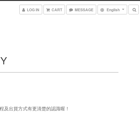
LOG IN
CART
MESSAGE
English
CY
程及出貨方式有更清楚的認識喔！