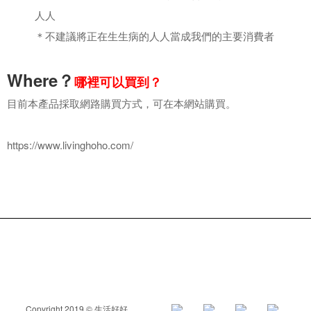
⼈人
＊不建議將正在⽣生病的⼈人當成我們的主要消費者
Where？
哪裡可以買到
？
目前本產品採取網路購買方式，可在本網站購買。
https://www.livinghoho.com/
Copyright 2019 © 生活好好