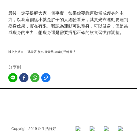
最後一定要提醒大家一個事實，如果你要靠運動當成瘦身的主
力，以我這個從小就是胖子的人經驗看來，其實光靠運動要達到
瘦身效果，實在有限。我認為運動可以塑身，可以健身，但是當
成瘦身的主力，想瘦身還是需要搭配正確的飲食習慣作調整。
以上文摘自—-馮云著
從40歲變回28歲的逆轉魔法
分享到
Copyright 2019 © 生活好好