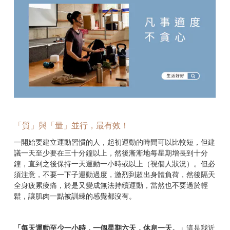
「質」與「量」並行，最有效！
一開始要建立運動習慣的人，起初運動的時間可以比較短，但建
議一天至少要在三十分鐘以上，然後漸漸地每星期增長到十分
鐘，直到之後保持一天運動一小時或以上（視個人狀況）。但必
須注意，不要一下子運動過度，激烈到超出身體負荷，然後隔天
全身疲累痠痛，於是又變成無法持續運動，當然也不要過於輕
鬆，讓肌肉一點被訓練的感覺都沒有。
「每天運動至少一小時，一個星期六天，休息一天。」
這是我近